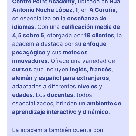
Centre Point Academy
, ubicada en
Rúa
Antonio Noche López, 1
, en
A Coruña
,
se especializa en la
enseñanza de
idiomas
. Con una
calificación media de
4,5 sobre 5
, otorgada por
19 clientes
, la
academia destaca por su
enfoque
pedagógico
y sus
métodos
innovadores
. Ofrece una variedad de
cursos
que incluyen
inglés
,
francés
,
alemán
y
español para extranjeros
,
adaptados a diferentes
niveles
y
edades
. Los
docentes
, todos
especializados, brindan un
ambiente de
aprendizaje interactivo y dinámico
.
La academia también cuenta con