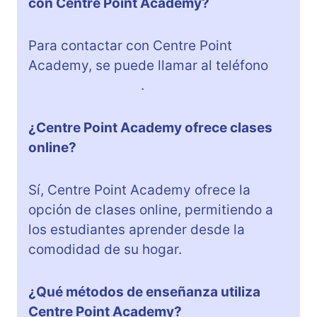
con Centre Point Academy?
Para contactar con Centre Point
Academy, se puede llamar al teléfono
+34 640 839 244
.
¿Centre Point Academy ofrece clases
online?
Sí, Centre Point Academy ofrece la
opción de clases online, permitiendo a
los estudiantes aprender desde la
comodidad de su hogar.
¿Qué métodos de enseñanza utiliza
Centre Point Academy?