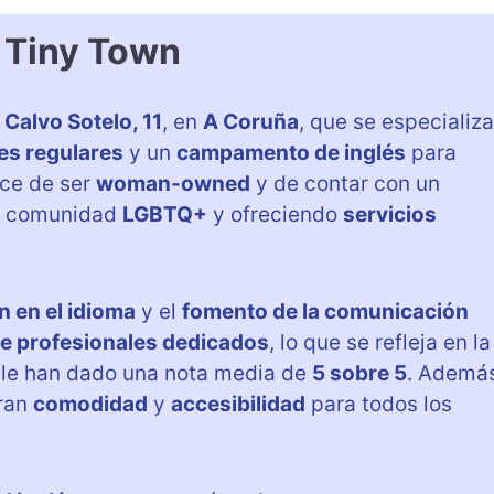
 Tiny Town
 Calvo Sotelo, 11
, en
A Coruña
, que se especializa
es regulares
y un
campamento de inglés
para
ce de ser
woman-owned
y de contar con un
la comunidad
LGBTQ+
y ofreciendo
servicios
n en el idioma
y el
fomento de la comunicación
e profesionales dedicados
, lo que se refleja en la
 le han dado una nota media de
5 sobre 5
. Ademá
ran
comodidad
y
accesibilidad
para todos los