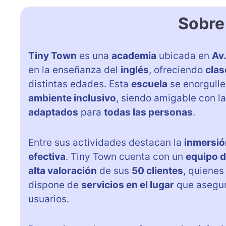
Sobre
Tiny Town
es una
academia
ubicada en
Av.
en la enseñanza del
inglés
, ofreciendo
clas
distintas edades. Esta
escuela
se enorgulle
ambiente inclusivo
, siendo amigable con 
adaptados
para
todas las personas
.
Entre sus actividades destacan la
inmersió
efectiva
. Tiny Town cuenta con un
equipo d
alta valoración
de sus
50 clientes
, quienes
dispone de
servicios en el lugar
que asegu
usuarios.