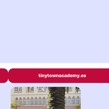
tinytownacademy.es