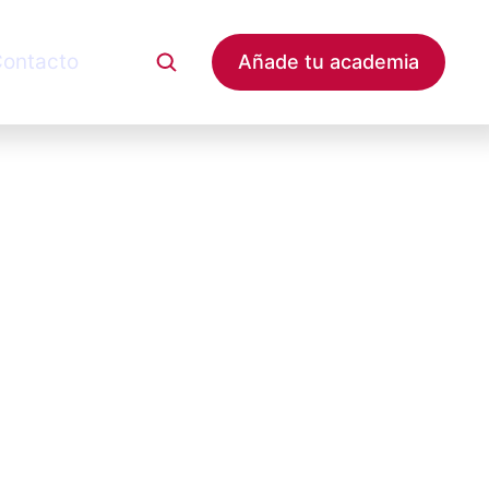
ontacto
Añade tu academia