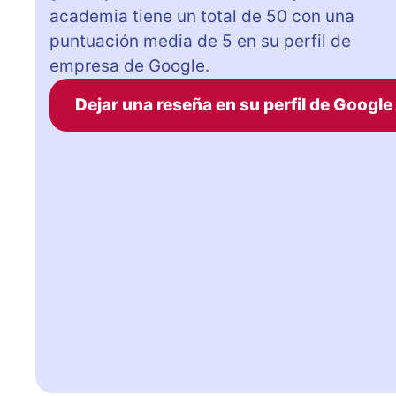
academia tiene un total de 50 con una
puntuación media de 5 en su perfil de
empresa de Google.
Dejar una reseña en su perfil de Google