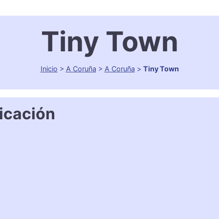
Tiny Town
Inicio
>
A Coruña
>
A Coruña
>
Tiny Town
icación