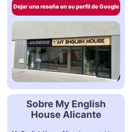
Dejar una reseña en su perfil de Google
Sobre My English
House Alicante