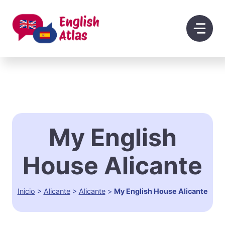
Saltar
al
contenido
My English
House Alicante
Inicio
>
Alicante
>
Alicante
>
My English House Alicante