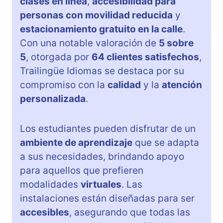
clases en línea
,
accesibilidad para
personas con movilidad reducida
y
estacionamiento gratuito en la calle
.
Con una notable valoración de
5 sobre
5
, otorgada por
64 clientes satisfechos
,
Trailingüe Idiomas se destaca por su
compromiso con la
calidad
y la
atención
personalizada
.
Los estudiantes pueden disfrutar de un
ambiente de aprendizaje
que se adapta
a sus necesidades, brindando apoyo
para aquellos que prefieren
modalidades
virtuales
. Las
instalaciones están diseñadas para ser
accesibles
, asegurando que todas las