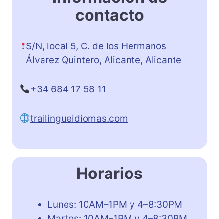
contacto
S/N, local 5, C. de los Hermanos
Álvarez Quintero, Alicante, Alicante
+34 684 17 58 11
trailingueidiomas.com
Horarios
Lunes: 10AM–1PM y 4–8:30PM
Martes: 10AM–1PM y 4–8:30PM