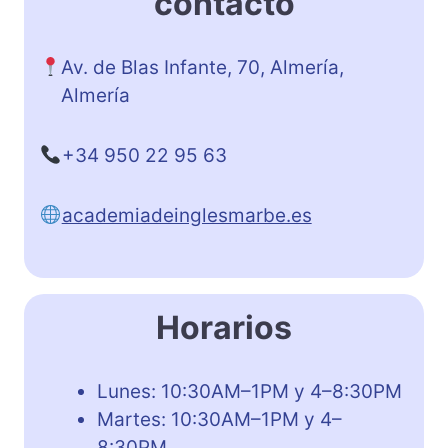
contacto
Av. de Blas Infante, 70, Almería,
Almería
+34 950 22 95 63
academiadeinglesmarbe.es
Horarios
Lunes: 10:30AM–1PM y 4–8:30PM
Martes: 10:30AM–1PM y 4–
8:30PM