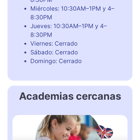
Miércoles: 10:30AM–1PM y 4–
8:30PM
Jueves: 10:30AM–1PM y 4–
8:30PM
Viernes: Cerrado
Sábado: Cerrado
Domingo: Cerrado
Academias cercanas
M
c
G