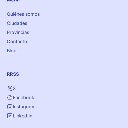
a
Quiénes somos
Ciudades
Provincias
Contacto
Blog
RRSS
X
Facebook
Instagram
Linked In