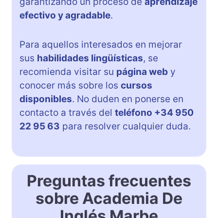
garantizando un proceso de
aprendizaje
efectivo y agradable
.
Para aquellos interesados en mejorar
sus
habilidades lingüísticas
, se
recomienda visitar su
página web
y
conocer más sobre los
cursos
disponibles
. No duden en ponerse en
contacto a través del
teléfono +34 950
22 95 63
para resolver cualquier duda.
Preguntas frecuentes
sobre Academia De
Inglés Marbe