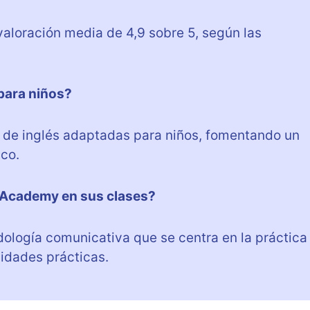
loración media de 4,9 sobre 5, según las
para niños?
 de inglés adaptadas para niños, fomentando un
co.
 Academy en sus clases?
ología comunicativa que se centra en la práctica
vidades prácticas.