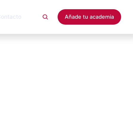
ontacto
Añade tu academia