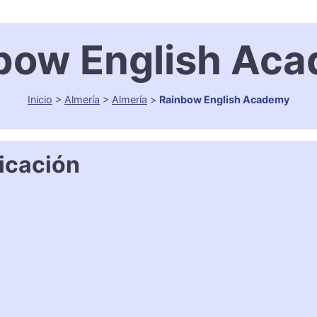
bow English Ac
Inicio
>
Almería
>
Almería
>
Rainbow English Academy
icación