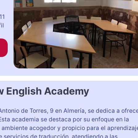
h
11
il
w English Academy
 Antonio de Torres, 9 en Almería, se dedica a ofrec
 Esta academia se destaca por su enfoque en la
 ambiente acogedor y propicio para el aprendizaj
 servicios de traducción, atendiendo a las