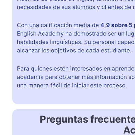
necesidades de sus alumnos y clientes de 
Con una calificación media de
4,9 sobre 5
English Academy ha demostrado ser un luga
habilidades lingüísticas. Su personal capa
alcanzar los objetivos de cada estudiante.
Para quienes estén interesados en aprender
academia para obtener más información sob
una manera fácil de iniciar este proceso.
Preguntas frecuent
A