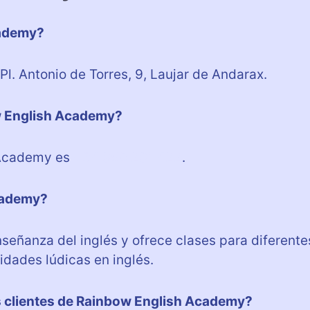
cademy?
. Antonio de Torres, 9, Laujar de Andarax.
ow English Academy?
 Academy es
+34 950 291 422
.
cademy?
eñanza del inglés y ofrece clases para diferente
idades lúdicas en inglés.
os clientes de Rainbow English Academy?