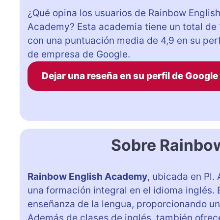
¿Qué opina los usuarios de Rainbow Englis
Academy? Esta academia tiene un total de 
con una puntuación media de 4,9 en su perf
de empresa de Google.
Dejar una reseña en su perfil de Google
Sobre Rainbo
Rainbow English Academy
, ubicada en Pl.
una formación integral en el idioma inglés.
enseñanza de la lengua, proporcionando un
Además de clases de inglés, también ofrece