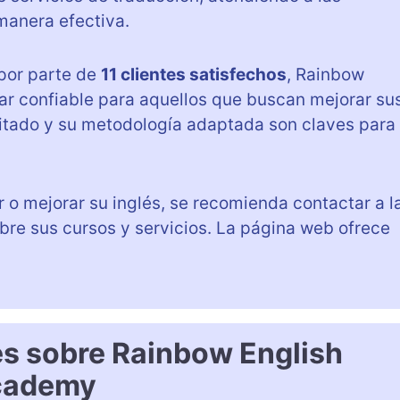
manera efectiva.
por parte de
11 clientes satisfechos
, Rainbow
r confiable para aquellos que buscan mejorar su
citado y su metodología adaptada son claves para
 o mejorar su inglés, se recomienda contactar a l
re sus cursos y servicios. La página web ofrece
es sobre Rainbow English
cademy