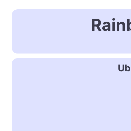
Rain
Ub