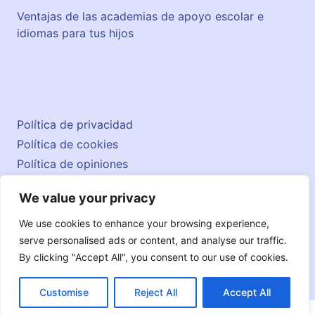
Ventajas de las academias de apoyo escolar e
idiomas para tus hijos
Política de privacidad
Política de cookies
Política de opiniones
Aviso legal
We value your privacy
Contacto
© 2026 englishatlas.es
We use cookies to enhance your browsing experience,
serve personalised ads or content, and analyse our traffic.
By clicking "Accept All", you consent to our use of cookies.
Customise
Reject All
Accept All