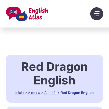
Saltar
al
contenido
Red Dragon
English
Inicio
>
Almería
>
Almería
>
Red Dragon English