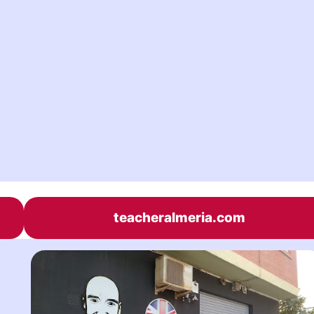
teacheralmeria.com