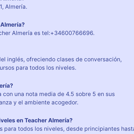
1, Almería.
 Almería?
acher Almería es tel:+34600766696.
el inglés, ofreciendo clases de conversación,
rsos para todos los niveles.
ería?
a con una nota media de 4.5 sobre 5 en sus
ñanza y el ambiente acogedor.
iveles en Teacher Almería?
 para todos los niveles, desde principiantes hast