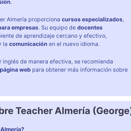
sión
.
her Almería proporciona
cursos especializados
,
para empresas
. Su equipo de
docentes
iente de aprendizaje cercano y efectivo,
 la
comunicación
en el nuevo idioma.
r inglés de manera efectiva, se recomienda
página web
para obtener más información sobre
bre Teacher Almería (George
 Almería?