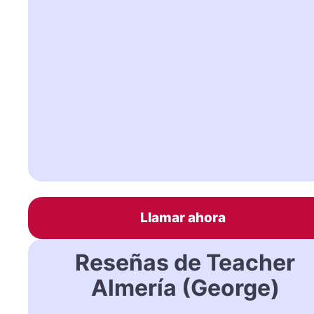
Llamar ahora
Reseñas de Teacher
Almería (George)