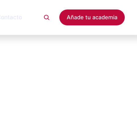
ontacto
Añade tu academia