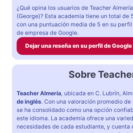
¿Qué opina los usuarios de Teacher Almería
(George)? Esta academia tiene un total de 
con una puntuación media de 5 en su perfil
de empresa de Google.
Dejar una reseña en su perfil de Google
Sobre Teache
Teacher Almería
, ubicada en C. Lubrín, A
de inglés
. Con una valoración promedio de
se ha consolidado como una opción confiab
este idioma. La academia ofrece una vari
necesidades de cada estudiante, y cuenta