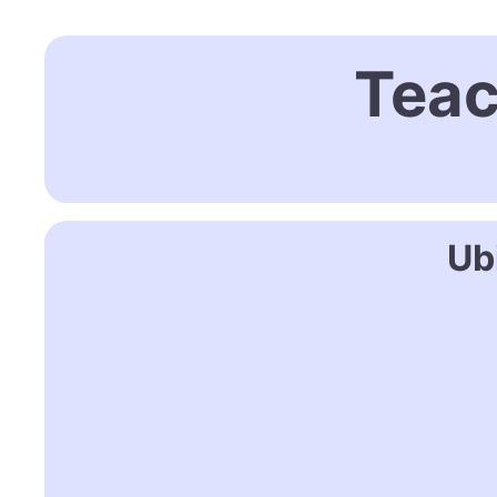
Teac
Ub