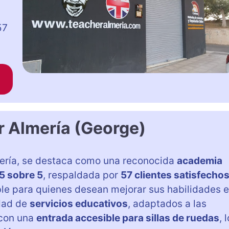
57
r Almería (George)
lmería, se destaca como una reconocida
academia
5 sobre 5
, respaldada por
57 clientes satisfecho
le para quienes desean mejorar sus habilidades 
edad de
servicios educativos
, adaptados a las
 con una
entrada accesible para sillas de ruedas
, 