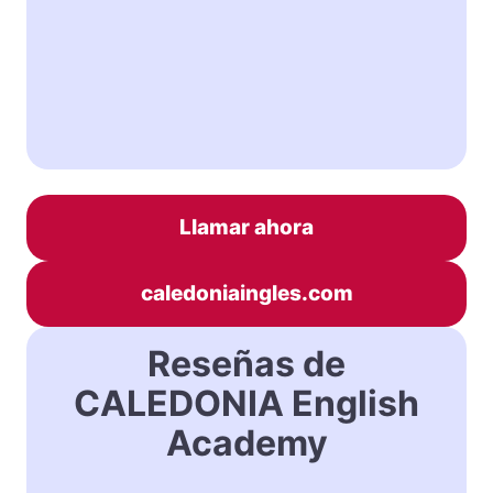
Llamar ahora
caledoniaingles.com
Reseñas de
CALEDONIA English
Academy