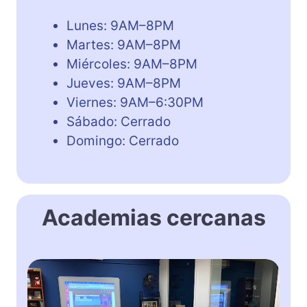
Lunes: 9AM–8PM
Martes: 9AM–8PM
Miércoles: 9AM–8PM
Jueves: 9AM–8PM
Viernes: 9AM–6:30PM
Sábado: Cerrado
Domingo: Cerrado
Academias cercanas
O
p
e