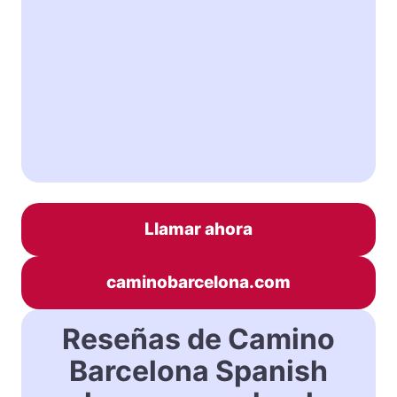
Llamar ahora
caminobarcelona.com
Reseñas de Camino
Barcelona Spanish