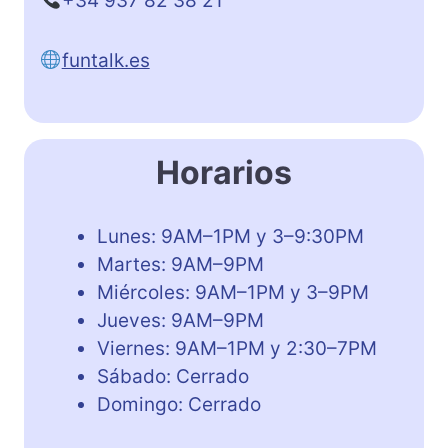
+34 937 82 38 21
funtalk.es
Horarios
Lunes: 9AM–1PM y 3–9:30PM
Martes: 9AM–9PM
Miércoles: 9AM–1PM y 3–9PM
Jueves: 9AM–9PM
Viernes: 9AM–1PM y 2:30–7PM
Sábado: Cerrado
Domingo: Cerrado