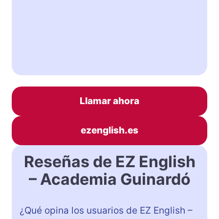
Llamar ahora
ezenglish.es
Reseñas de EZ English
– Academia Guinardó
¿Qué opina los usuarios de EZ English –