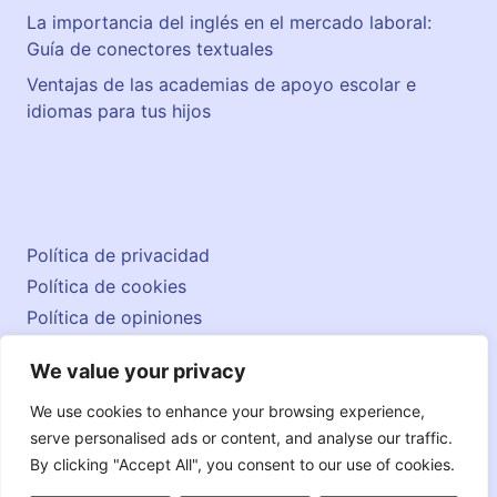
La importancia del inglés en el mercado laboral:
Guía de conectores textuales
Ventajas de las academias de apoyo escolar e
idiomas para tus hijos
Política de privacidad
Política de cookies
Política de opiniones
Aviso legal
We value your privacy
Contacto
© 2026 englishatlas.es
We use cookies to enhance your browsing experience,
serve personalised ads or content, and analyse our traffic.
By clicking "Accept All", you consent to our use of cookies.