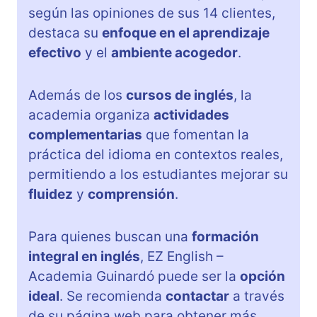
según las opiniones de sus 14 clientes,
destaca su
enfoque en el aprendizaje
efectivo
y el
ambiente acogedor
.
Además de los
cursos de inglés
, la
academia organiza
actividades
complementarias
que fomentan la
práctica del idioma en contextos reales,
permitiendo a los estudiantes mejorar su
fluidez
y
comprensión
.
Para quienes buscan una
formación
integral en inglés
, EZ English –
Academia Guinardó puede ser la
opción
ideal
. Se recomienda
contactar
a través
de su página web para obtener más