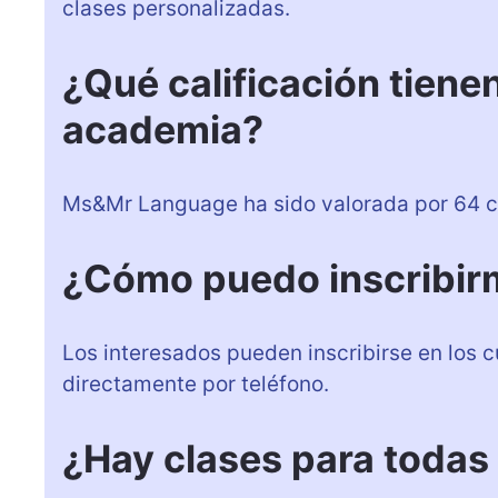
clases personalizadas.
¿Qué calificación tienen
academia?
Ms&Mr Language ha sido valorada por 64 cl
¿Cómo puedo inscribirm
Los interesados pueden inscribirse en los 
directamente por teléfono.
¿Hay clases para todas 