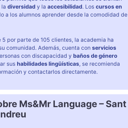
 la
diversidad
y la
accesibilidad
. Los
cursos en
do a los alumnos aprender desde la comodidad de
 5 por parte de 105 clientes, la academia ha
n su comunidad. Además, cuenta con
servicios
ersonas con discapacidad y
baños de género
rar sus
habilidades lingüísticas
, se recomienda
ormación y contactarlos directamente.
sobre Ms&Mr Language – Sant
ndreu