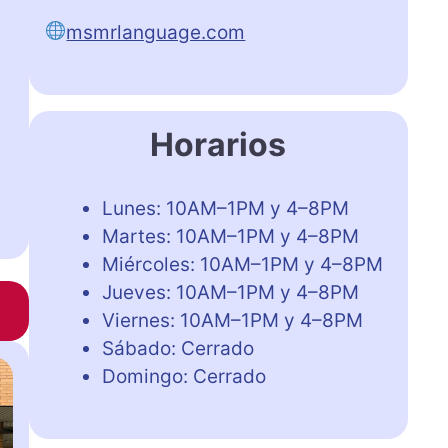
msmrlanguage.com
Horarios
Lunes: 10AM–1PM y 4–8PM
Martes: 10AM–1PM y 4–8PM
Miércoles: 10AM–1PM y 4–8PM
Jueves: 10AM–1PM y 4–8PM
Viernes: 10AM–1PM y 4–8PM
Sábado: Cerrado
Domingo: Cerrado