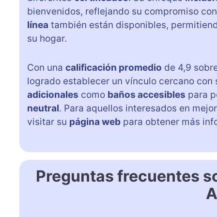
bienvenidos, reflejando su compromiso con
línea
también están disponibles, permitien
su hogar.
Con una
calificación promedio
de 4,9 sobre
logrado establecer un vínculo cercano co
adicionales
como
baños accesibles
para p
neutral
. Para aquellos interesados en mejo
visitar su
página web
para obtener más inf
Preguntas frecuentes 
A