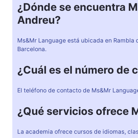
¿Dónde se encuentra M
Andreu?
Ms&Mr Language está ubicada en Rambla de
Barcelona.
¿Cuál es el número de 
El teléfono de contacto de Ms&Mr Languag
¿Qué servicios ofrece
La academia ofrece cursos de idiomas, cla