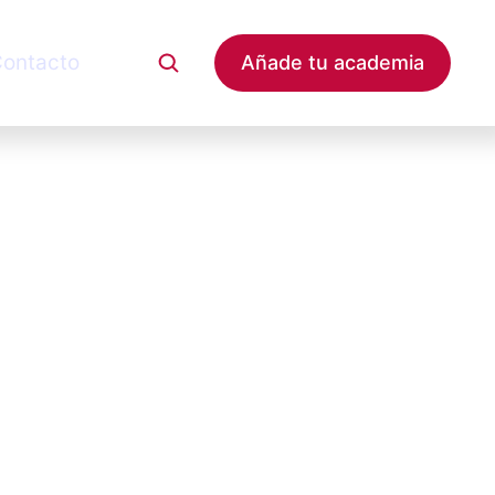
ontacto
Añade tu academia