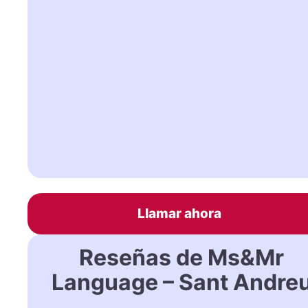
Llamar ahora
Reseñas de Ms&Mr
Language – Sant Andre