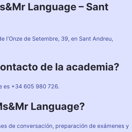
s&Mr Language – Sant
 l’Onze de Setembre, 39, en Sant Andreu,
contacto de la academia?
e es +34 605 980 726.
 Ms&Mr Language?
ses de conversación, preparación de exámenes y