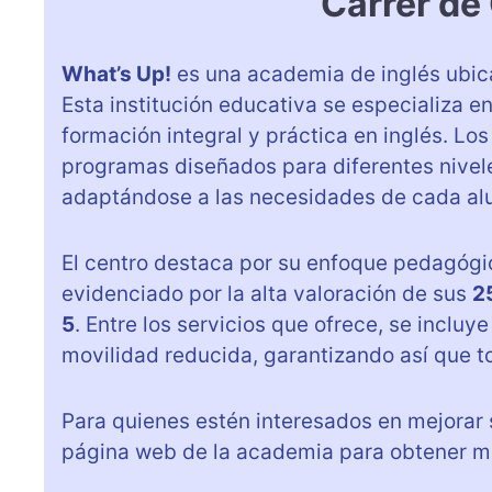
Carrer de
What’s Up!
es una academia de inglés ubi
Esta institución educativa se especializa e
formación integral y práctica en inglés. L
programas diseñados para diferentes nivel
adaptándose a las necesidades de cada al
El centro destaca por su enfoque pedagógi
evidenciado por la alta valoración de sus
2
5
. Entre los servicios que ofrece, se inclu
movilidad reducida, garantizando así que t
Para quienes estén interesados en mejorar s
página web de la academia para obtener má