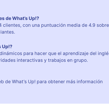
tes de What’s Up!?
 clientes, con una puntuación media de 4.9 sobre
diantes.
s Up!?
inámicos para hacer que el aprendizaje del inglé
idades interactivas y trabajos en grupo.
web de What’s Up! para obtener más información