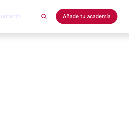
ontacto
Añade tu academia