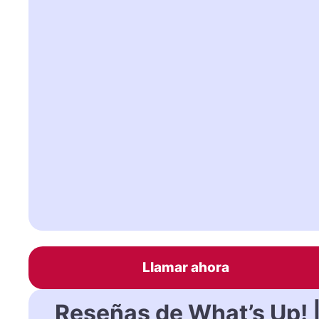
Llamar ahora
Reseñas de What’s Up! 