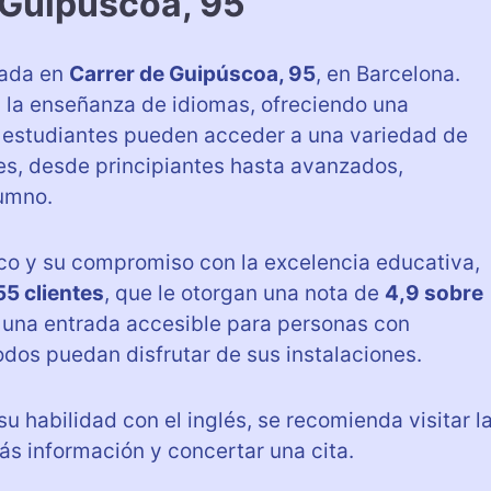
 Guipúscoa, 95
cada en
Carrer de Guipúscoa, 95
, en Barcelona.
n la enseñanza de idiomas, ofreciendo una
os estudiantes pueden acceder a una variedad de
es, desde principiantes hasta avanzados,
umno.
co y su compromiso con la excelencia educativa,
55 clientes
, que le otorgan una nota de
4,9 sobre
ye una entrada accesible para personas con
odos puedan disfrutar de sus instalaciones.
u habilidad con el inglés, se recomienda visitar l
s información y concertar una cita.