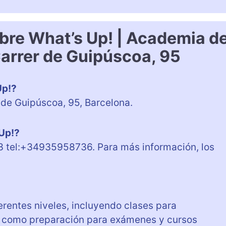
bre What’s Up! | Academia d
Carrer de Guipúscoa, 95
Up!?
 de Guipúscoa, 95, Barcelona.
 Up!?
3 tel:+34935958736. Para más información, los
erentes niveles, incluyendo clases para
sí como preparación para exámenes y cursos