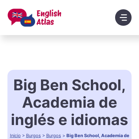
Saltar
al
contenido
Big Ben School,
Academia de
inglés e idiomas
Inicio
>
Burgos
>
Burgos
>
Big Ben School, Academia de