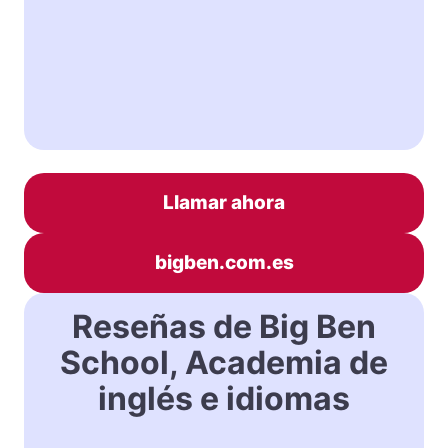
Llamar ahora
bigben.com.es
Reseñas de Big Ben
School, Academia de
inglés e idiomas