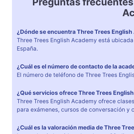
Preguntas frecuentes
A
¿Dónde se encuentra Three Trees Englis
Three Trees English Academy está ubicada e
España.
¿Cuál es el número de contacto de la aca
El número de teléfono de Three Trees Eng
¿Qué servicios ofrece Three Trees Engli
Three Trees English Academy ofrece clases 
para exámenes, cursos de conversación y cl
¿Cuál es la valoración media de Three Tr