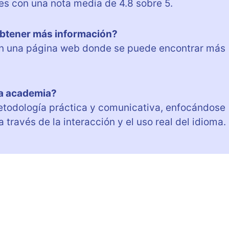
es con una nota media de 4.8 sobre 5.
btener más información?
on una página web donde se puede encontrar más
la academia?
etodología práctica y comunicativa, enfocándose
a través de la interacción y el uso real del idioma.