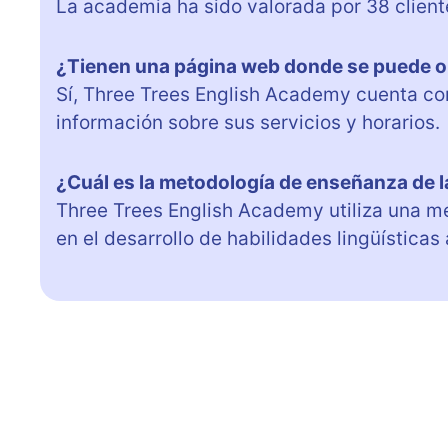
La academia ha sido valorada por 38 client
¿Tienen una página web donde se puede o
Sí, Three Trees English Academy cuenta c
información sobre sus servicios y horarios.
¿Cuál es la metodología de enseñanza de 
Three Trees English Academy utiliza una m
en el desarrollo de habilidades lingüísticas 