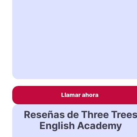
Llamar ahora
Reseñas de Three Tree
English Academy