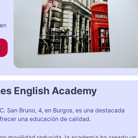
 en
ees English Academy
 C. San Bruno, 4, en Burgos, es una destacada
recer una educación de calidad.
on movilidad reducida, la academia ha creado un