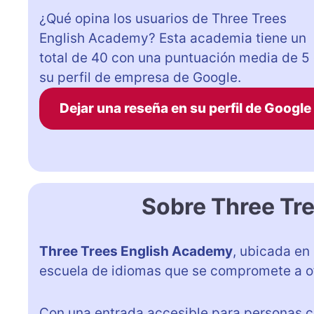
¿Qué opina los usuarios de Three Trees
English Academy? Esta academia tiene un
total de 40 con una puntuación media de 5
su perfil de empresa de Google.
Dejar una reseña en su perfil de Google
Sobre Three Tr
Three Trees English Academy
, ubicada en
escuela de idiomas que se compromete a of
Con una entrada accesible para personas c