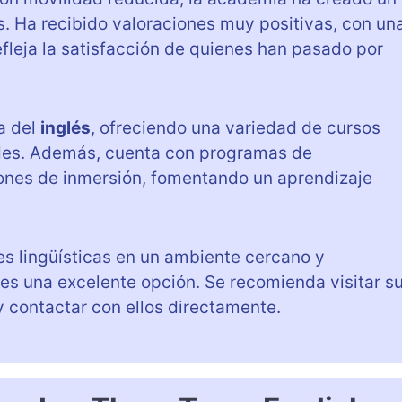
s. Ha recibido valoraciones muy positivas, con un
efleja la satisfacción de quienes han pasado por
a del
inglés
, ofreciendo una variedad de cursos
ades. Además, cuenta con programas de
ones de inmersión, fomentando un aprendizaje
s lingüísticas en un ambiente cercano y
es una excelente opción. Se recomienda visitar s
 contactar con ellos directamente.