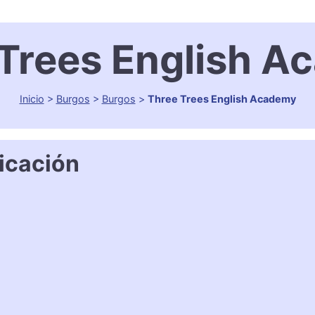
Trees English 
Inicio
>
Burgos
>
Burgos
>
Three Trees English Academy
icación