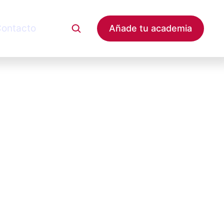
ontacto
Añade tu academia