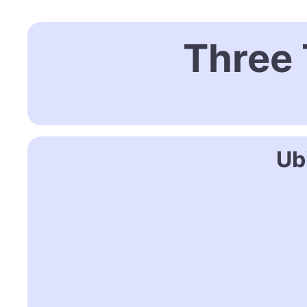
Three 
Ub