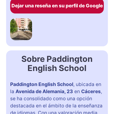
Dejar una reseña en su perfil de Google
Sobre Paddington
English School
Paddington English School
, ubicada en
la
Avenida de Alemania, 23
en
Cáceres
,
se ha consolidado como una opción
destacada en el ámbito de la enseñanza
de idiomas. Con una valoración media