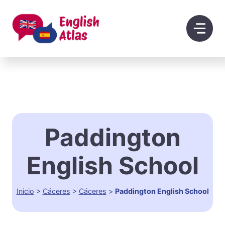
Saltar
al
contenido
Paddington
English School
Inicio
>
Cáceres
>
Cáceres‎
>
Paddington English School