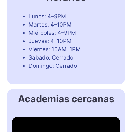
Lunes: 4–9PM
Martes: 4–10PM
Miércoles: 4–9PM
Jueves: 4–10PM
Viernes: 10AM–1PM
Sábado: Cerrado
Domingo: Cerrado
Academias cercanas
B
r