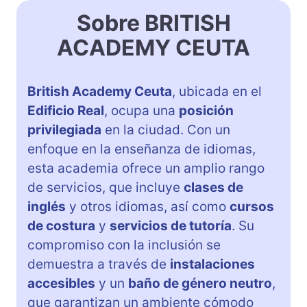
Sobre BRITISH
ACADEMY CEUTA
British Academy Ceuta
, ubicada en el
Edificio Real
, ocupa una
posición
privilegiada
en la ciudad. Con un
enfoque en la enseñanza de idiomas,
esta academia ofrece un amplio rango
de servicios, que incluye
clases de
inglés
y otros idiomas, así como
cursos
de costura
y
servicios de tutoría
. Su
compromiso con la inclusión se
demuestra a través de
instalaciones
accesibles
y un
baño de género neutro
,
que garantizan un ambiente cómodo