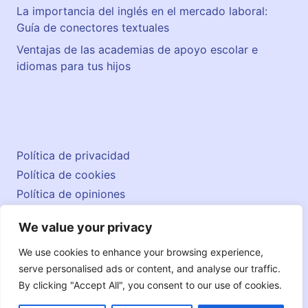
La importancia del inglés en el mercado laboral:
Guía de conectores textuales
Ventajas de las academias de apoyo escolar e
idiomas para tus hijos
Política de privacidad
Política de cookies
Política de opiniones
Aviso legal
We value your privacy
Contacto
© 2026 englishatlas.es
We use cookies to enhance your browsing experience,
serve personalised ads or content, and analyse our traffic.
By clicking "Accept All", you consent to our use of cookies.