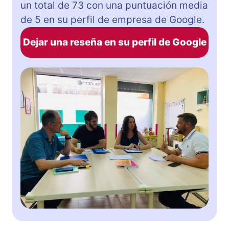
un total de 73 con una puntuación media
de 5 en su perfil de empresa de Google.
Dejar una reseña en su perfil de Google