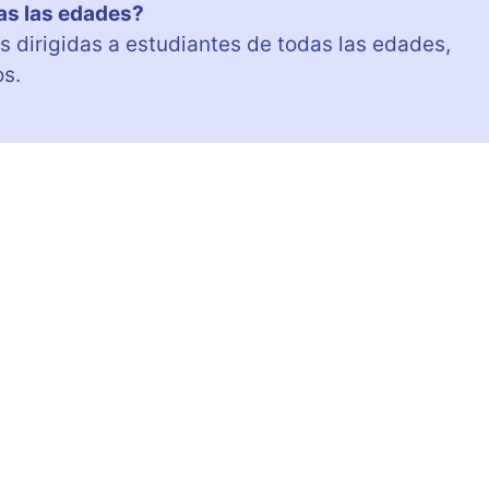
as las edades?
és dirigidas a estudiantes de todas las edades,
os.