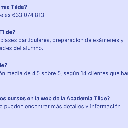
emia Tilde?
de es 633 074 813.
Tilde?
 clases particulares, preparación de exámenes y
ades del alumno.
de?
n media de 4.5 sobre 5, según 14 clientes que ha
os cursos en la web de la Academia Tilde?
se pueden encontrar más detalles y información