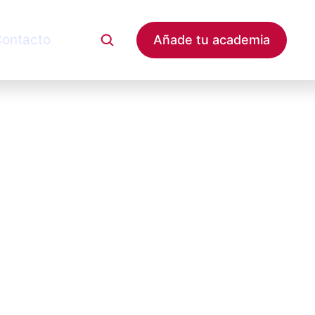
ontacto
Añade tu academia