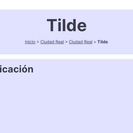
Tilde
Inicio
>
Ciudad Real
>
Ciudad Real
>
Tilde
icación