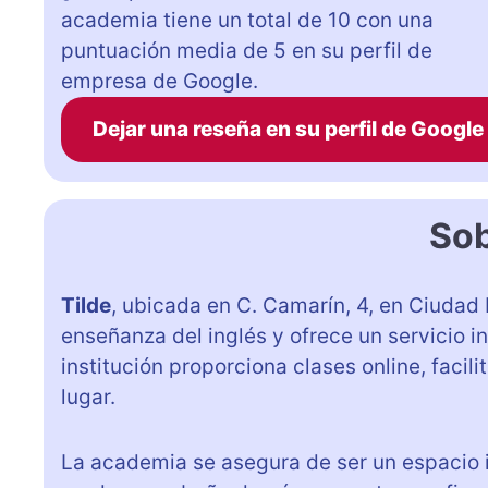
academia tiene un total de 10 con una
puntuación media de 5 en su perfil de
empresa de Google.
Dejar una reseña en su perfil de Google
Sob
Tilde
, ubicada en C. Camarín, 4, en Ciudad
enseñanza del inglés y ofrece un servicio i
institución proporciona clases online, facil
lugar.
La academia se asegura de ser un espacio i