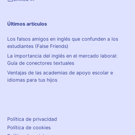
i
a
l
Últimos artículos
Los falsos amigos en inglés que confunden a los
estudiantes (False Friends)
La importancia del inglés en el mercado laboral:
Guía de conectores textuales
Ventajas de las academias de apoyo escolar e
idiomas para tus hijos
Política de privacidad
Política de cookies