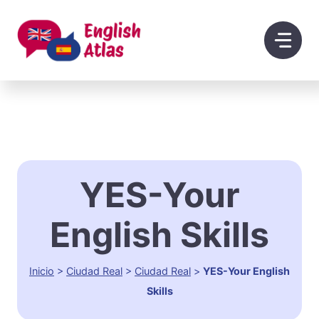
Saltar
al
contenido
YES-Your
English Skills
Inicio
>
Ciudad Real
>
Ciudad Real
>
YES-Your English
Skills