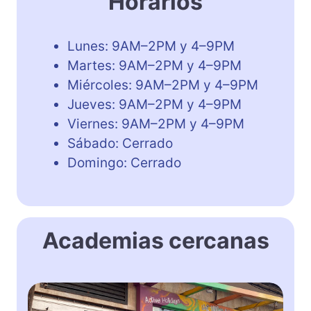
Horarios
Lunes: 9AM–2PM y 4–9PM
Martes: 9AM–2PM y 4–9PM
Miércoles: 9AM–2PM y 4–9PM
Jueves: 9AM–2PM y 4–9PM
Viernes: 9AM–2PM y 4–9PM
Sábado: Cerrado
Domingo: Cerrado
Academias cercanas
L
i