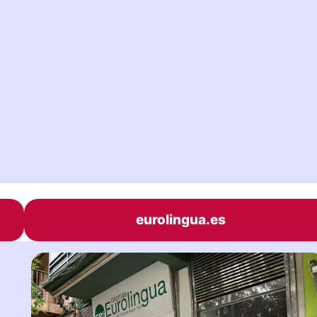
eurolingua.es