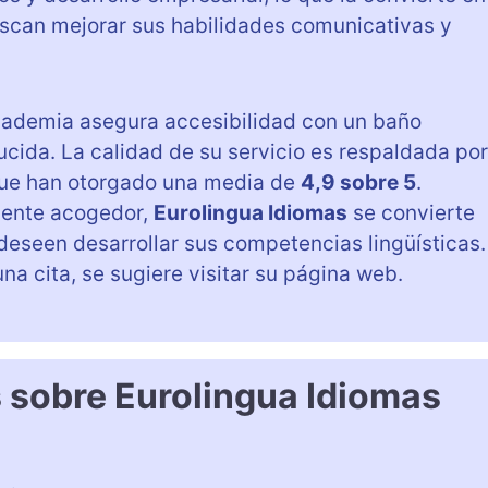
uscan mejorar sus habilidades comunicativas y
academia asegura accesibilidad con un baño
ida. La calidad de su servicio es respaldada por
que han otorgado una media de
4,9 sobre 5
.
biente acogedor,
Eurolingua Idiomas
se convierte
eseen desarrollar sus competencias lingüísticas.
a cita, se sugiere visitar su página web.
 sobre Eurolingua Idiomas