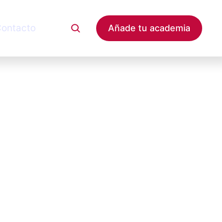
ontacto
Añade tu academia