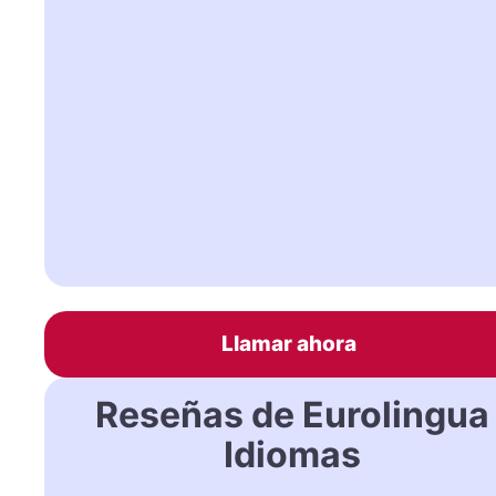
Llamar ahora
Reseñas de Eurolingua
Idiomas