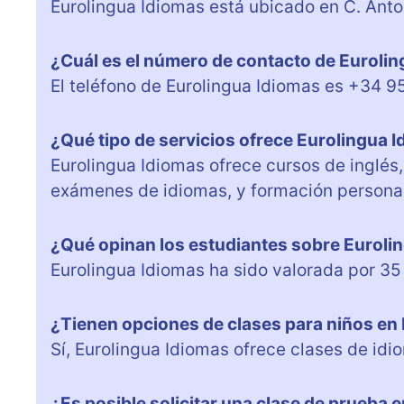
Eurolingua Idiomas está ubicado en C. Anto
¿Cuál es el número de contacto de Euroli
El teléfono de Eurolingua Idiomas es +34 9
¿Qué tipo de servicios ofrece Eurolingua 
Eurolingua Idiomas ofrece cursos de inglés
exámenes de idiomas, y formación persona
¿Qué opinan los estudiantes sobre Euroli
Eurolingua Idiomas ha sido valorada por 35
¿Tienen opciones de clases para niños en
Sí, Eurolingua Idiomas ofrece clases de id
¿Es posible solicitar una clase de prueba 