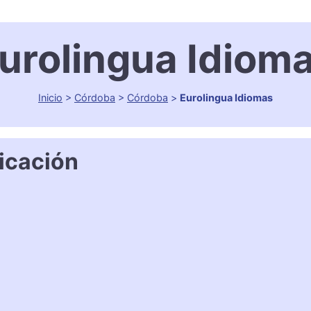
urolingua Idiom
Inicio
>
Córdoba
>
Córdoba
>
Eurolingua Idiomas
icación