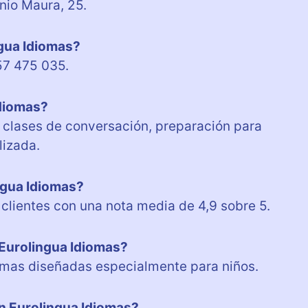
nio Maura, 25.
ngua Idiomas?
57 475 035.
Idiomas?
, clases de conversación, preparación para
lizada.
ngua Idiomas?
 clientes con una nota media de 4,9 sobre 5.
 Eurolingua Idiomas?
iomas diseñadas especialmente para niños.
en Eurolingua Idiomas?