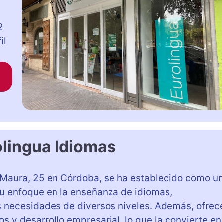
2
il
olingua Idiomas
o Maura, 25 en Córdoba, se ha establecido como u
su enfoque en la enseñanza de idiomas,
s necesidades de diversos niveles. Además, ofrec
s y desarrollo empresarial, lo que la convierte en