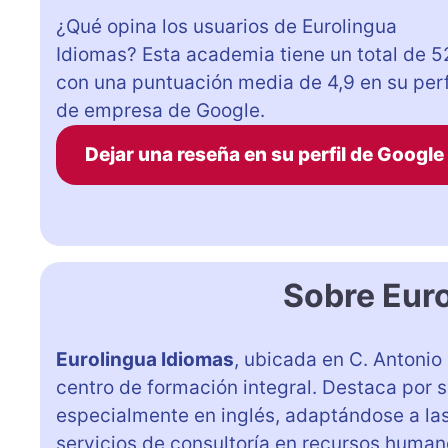
¿Qué opina los usuarios de Eurolingua
Idiomas? Esta academia tiene un total de 5
con una puntuación media de 4,9 en su perf
de empresa de Google.
Dejar una reseña en su perfil de Google
Sobre Eur
Eurolingua Idiomas
, ubicada en C. Antoni
centro de formación integral. Destaca por 
especialmente en inglés, adaptándose a la
servicios de consultoría en recursos humano