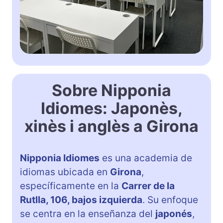
Sobre Nipponia
Idiomes: Japonès,
xinès i anglès a Girona
Nipponia Idiomes
es una academia de
idiomas ubicada en
Girona
,
específicamente en la
Carrer de la
Rutlla, 106, bajos izquierda
. Su enfoque
se centra en la enseñanza del
japonés
,