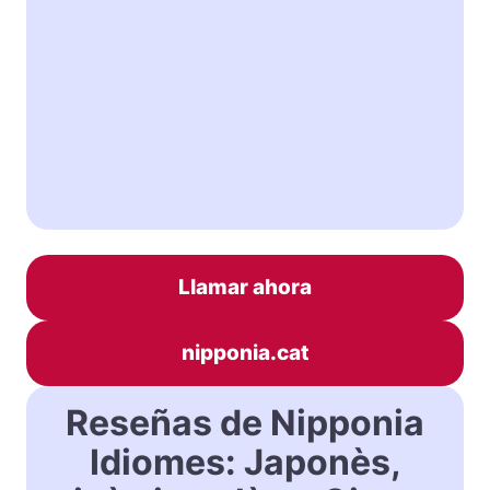
Llamar ahora
nipponia.cat
Reseñas de Nipponia
Idiomes: Japonès,