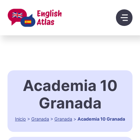
Saltar
al
contenido
Academia 10
Granada
Inicio
>
Granada
>
Granada
>
Academia 10 Granada