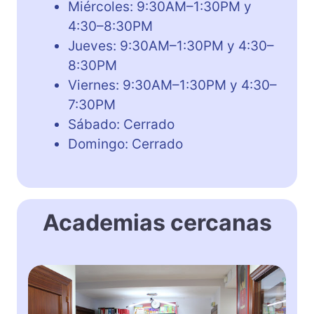
Miércoles: 9:30AM–1:30PM y
4:30–8:30PM
Jueves: 9:30AM–1:30PM y 4:30–
8:30PM
Viernes: 9:30AM–1:30PM y 4:30–
7:30PM
Sábado: Cerrado
Domingo: Cerrado
Academias cercanas
I
n
g