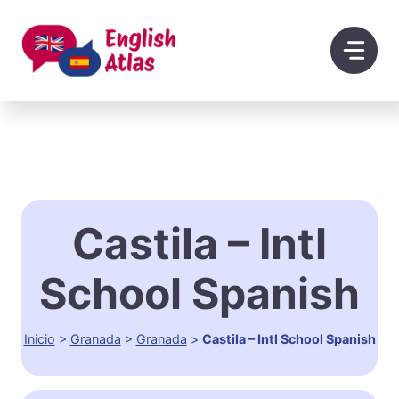
Saltar
al
contenido
Castila – Intl
School Spanish
Inicio
>
Granada
>
Granada
>
Castila – Intl School Spanish