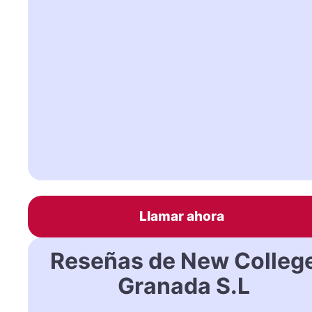
Llamar ahora
Reseñas de New Colleg
Granada S.L