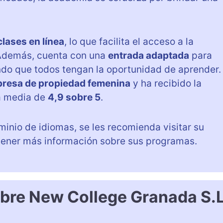
clases en línea
, lo que facilita el acceso a la
 Además, cuenta con una
entrada adaptada
para
do que todos tengan la oportunidad de aprender.
resa de propiedad femenina
y ha recibido la
a media de
4,9 sobre 5
.
inio de idiomas, se les recomienda visitar su
tener más información sobre sus programas.
obre New College Granada S.