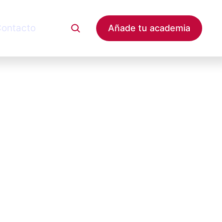
ontacto
Añade tu academia