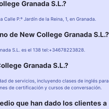
llege Granada S.L.?
 Calle P.º Jardín de la Reina, 1, en Granada.
ono de New College Granada S.L.?
anada S.L. es el 138 tel:+34678223828.
ollege Granada S.L.?
ad de servicios, incluyendo clases de inglés para
nes de certificación y cursos de conversación.
medio que han dado los clientes a