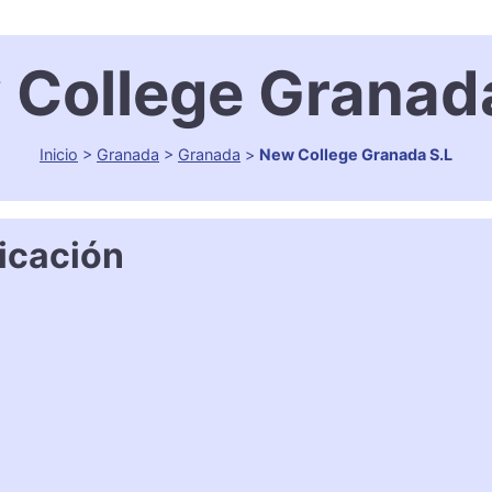
College Granad
Inicio
>
Granada
>
Granada
>
New College Granada S.L
icación