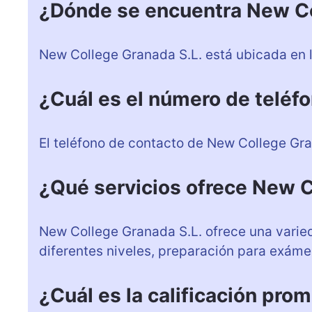
¿Dónde se encuentra New Co
New College Granada S.L. está ubicada en la
¿Cuál es el número de teléf
El teléfono de contacto de New College Gr
¿Qué servicios ofrece New C
New College Granada S.L. ofrece una varied
diferentes niveles, preparación para exáme
¿Cuál es la calificación pro