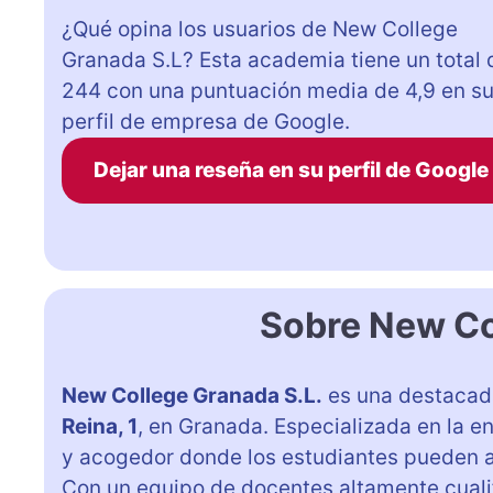
¿Qué opina los usuarios de New College
Granada S.L? Esta academia tiene un total 
244 con una puntuación media de 4,9 en s
perfil de empresa de Google.
Dejar una reseña en su perfil de Google
Sobre New Co
New College Granada S.L.
es una destacad
Reina, 1
, en Granada. Especializada en la 
y acogedor donde los estudiantes pueden ap
Con un equipo de docentes altamente cualif