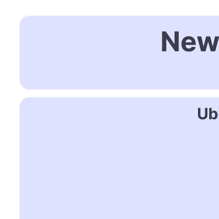
New 
Ub