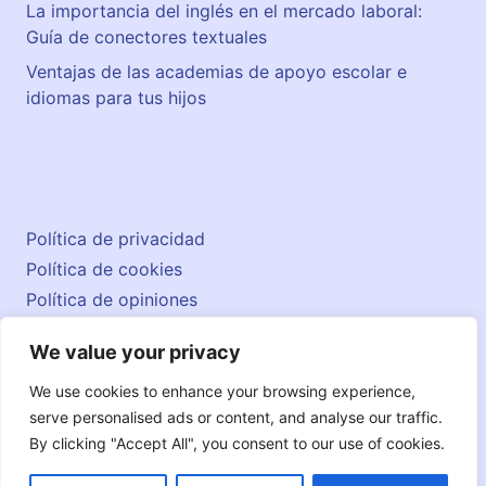
2
La importancia del inglés en el mercado laboral:
Guía de conectores textuales
Ventajas de las academias de apoyo escolar e
idiomas para tus hijos
Política de privacidad
Política de cookies
Política de opiniones
Aviso legal
We value your privacy
Contacto
© 2026 englishatlas.es
We use cookies to enhance your browsing experience,
serve personalised ads or content, and analyse our traffic.
By clicking "Accept All", you consent to our use of cookies.