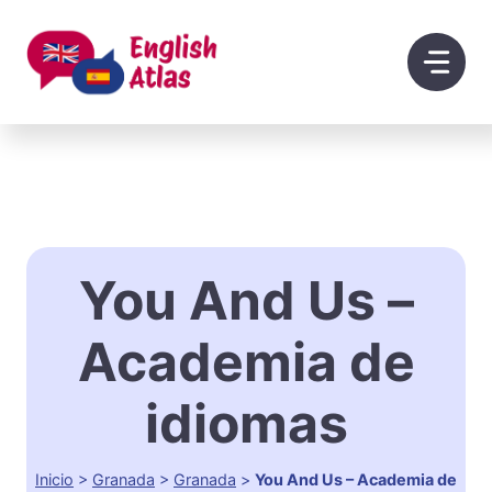
Saltar
al
contenido
You And Us –
Academia de
idiomas
Inicio
>
Granada
>
Granada
>
You And Us – Academia de