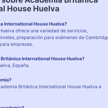
nal House Huelva
ca International House Huelva?
Huelva ofrece una variedad de servicios,
s niveles, preparación para exámenes de Cambridg
 para empresas.
Británica International House Huelva?
uelva, España.
demia?
ademia Británica International House Huelva a
la academia?