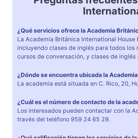
Internatio
¿Qué servicios ofrece la Academia Británi
La Academia Británica International House 
incluyendo clases de inglés para todos lo
cursos de conversación, y clases de inglés
¿Dónde se encuentra ubicada la Academia 
La academia está situada en C. Rico, 20, H
¿Cuál es el número de contacto de la aca
Los interesados pueden contactar con la Ac
través del teléfono 959 24 65 29.
¿Qué calificación tienen los servicios de 