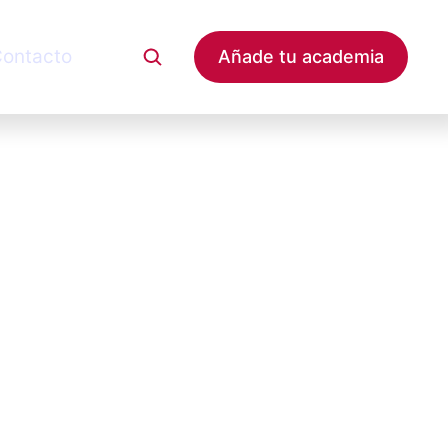
ontacto
Añade tu academia