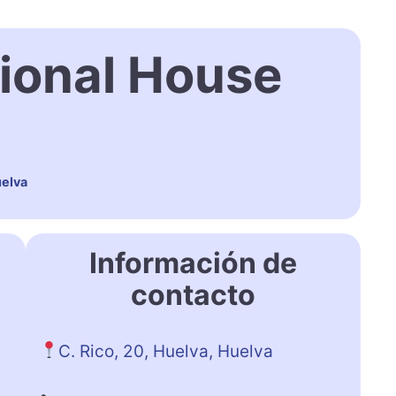
tional House
uelva
Información de
contacto
C. Rico, 20, Huelva, Huelva