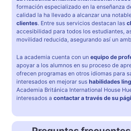
formación especializado en la enseñanza d
calidad la ha llevado a alcanzar una notabl
clientes
. Entre sus servicios destacan las
c
accesibilidad para todos los estudiantes, 
movilidad reducida, asegurando así un ambi
La academia cuenta con un
equipo de prof
apoyar a los alumnos en su proceso de apr
ofrecen programas en otros idiomas para sa
interesados en mejorar sus
habilidades lin
Academia Británica International House Hue
interesados a
contactar a través de su pá
Preguntas frecuentes