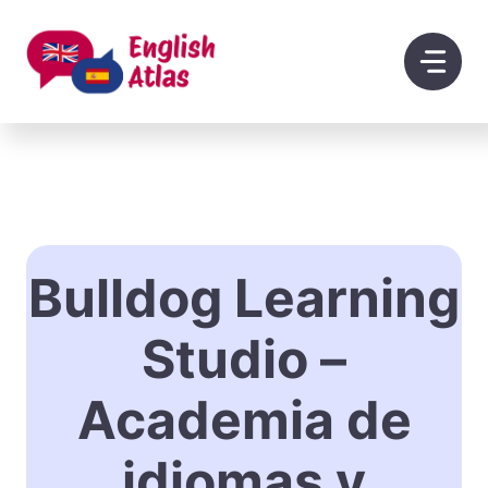
Saltar
al
contenido
Bulldog Learning
Studio –
Academia de
idiomas y