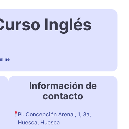
Curso Inglés
nline
Información de
contacto
Pl. Concepción Arenal, 1, 3a,
Huesca, Huesca