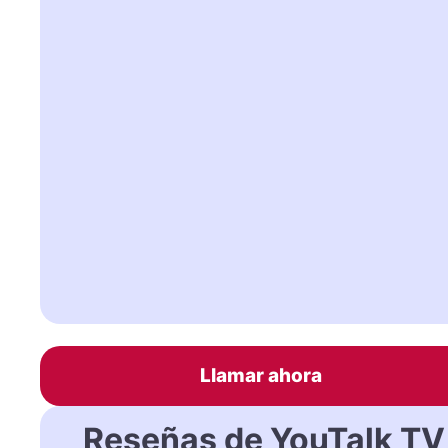
Llamar ahora
Reseñas de YouTalk TV