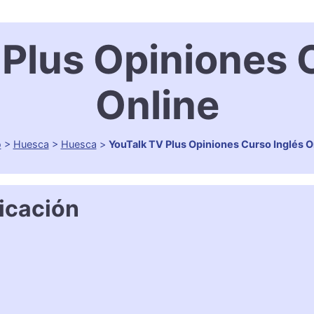
Plus Opiniones 
Online
o
>
Huesca
>
Huesca
>
YouTalk TV Plus Opiniones Curso Inglés O
icación