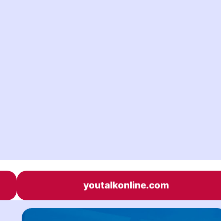
youtalkonline.com