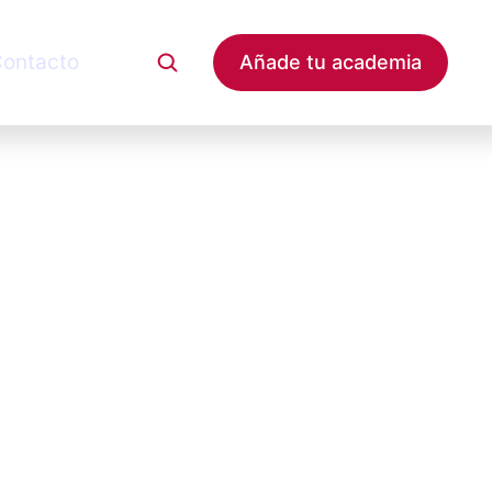
ontacto
Añade tu academia