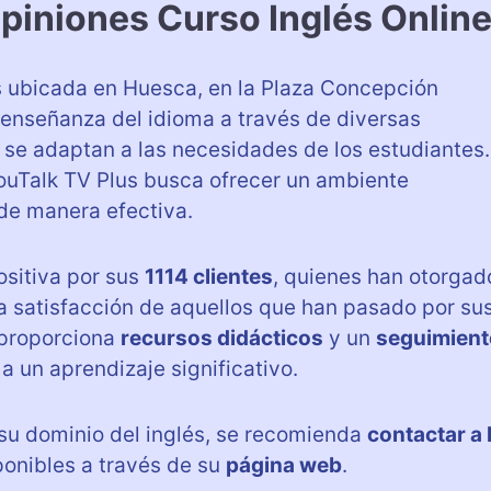
piniones Curso Inglés Onlin
 ubicada en Huesca, en la Plaza Concepción
la enseñanza del idioma a través de diversas
se adaptan a las necesidades de los estudiantes.
YouTalk TV Plus busca ofrecer un ambiente
de manera efectiva.
sitiva por sus
1114 clientes
, quienes han otorgad
 la satisfacción de aquellos que han pasado por su
 proporciona
recursos didácticos
y un
seguimient
a un aprendizaje significativo.
su dominio del inglés, se recomienda
contactar a 
ponibles a través de su
página web
.