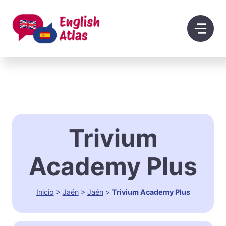
Saltar
al
contenido
Trivium
Academy Plus
Inicio
>
Jaén
>
Jaén
>
Trivium Academy Plus