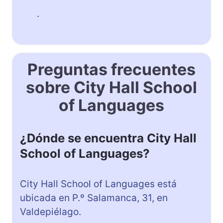
om/
.
Preguntas frecuentes
sobre City Hall School
of Languages
¿Dónde se encuentra City Hall
School of Languages?
City Hall School of Languages está
ubicada en P.º Salamanca, 31, en
Valdepiélago.