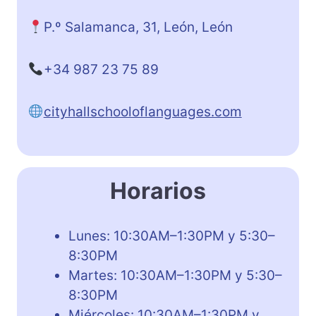
P.º Salamanca, 31, León, León
+34 987 23 75 89
cityhallschooloflanguages.com
Horarios
Lunes: 10:30AM–1:30PM y 5:30–
8:30PM
Martes: 10:30AM–1:30PM y 5:30–
8:30PM
Miércoles: 10:30AM–1:30PM y