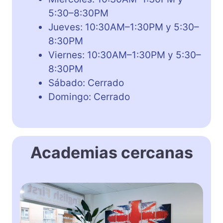
5:30–8:30PM
Jueves: 10:30AM–1:30PM y 5:30–
8:30PM
Viernes: 10:30AM–1:30PM y 5:30–
8:30PM
Sábado: Cerrado
Domingo: Cerrado
Academias cercanas
E
n
g