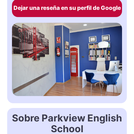
Dejar una reseña en su perfil de Google
Sobre Parkview English
School