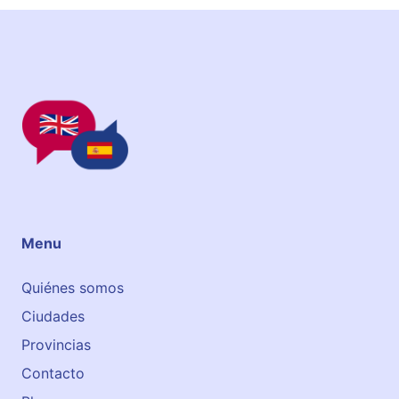
s
Menu
Quiénes somos
Ciudades
Provincias
Contacto