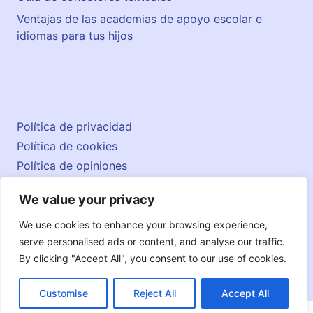
Ventajas de las academias de apoyo escolar e
idiomas para tus hijos
Política de privacidad
Política de cookies
Política de opiniones
Aviso legal
We value your privacy
Contacto
© 2026 englishatlas.es
We use cookies to enhance your browsing experience,
serve personalised ads or content, and analyse our traffic.
By clicking "Accept All", you consent to our use of cookies.
Customise
Reject All
Accept All