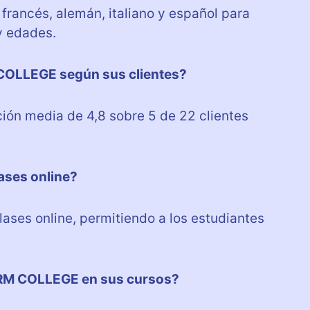
rancés, alemán, italiano y español para
y edades.
 COLLEGE según sus clientes?
ón media de 4,8 sobre 5 de 22 clientes
ases online?
ses online, permitiendo a los estudiantes
ORM COLLEGE en sus cursos?