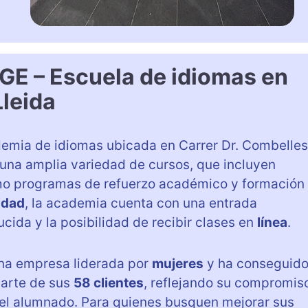
 – Escuela de idiomas en
Lleida
emia de idiomas ubicada en Carrer Dr. Combelles
 una amplia variedad de cursos, que incluyen
omo programas de refuerzo académico y formación
idad
, la academia cuenta con una entrada
ida y la posibilidad de recibir clases en
línea
.
una empresa liderada por
mujeres
y ha conseguid
arte de sus
58 clientes
, reflejando su compromis
 del alumnado. Para quienes busquen mejorar sus