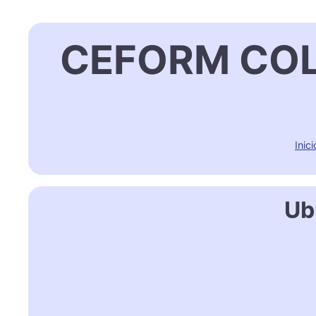
CEFORM COLL
Inici
Ub