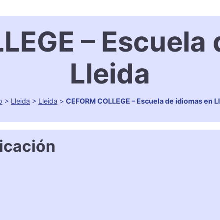
EGE – Escuela d
Lleida
o
>
Lleida
>
Lleida
>
CEFORM COLLEGE – Escuela de idiomas en Ll
icación