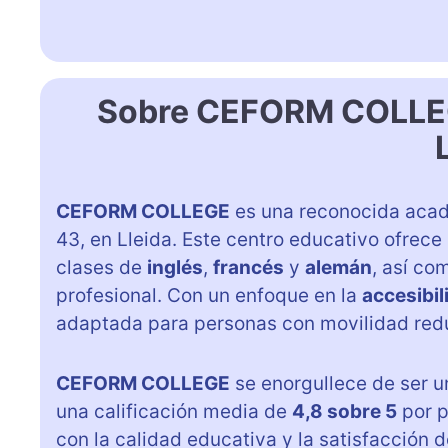
Sobre CEFORM COLLEGE
CEFORM COLLEGE
es una reconocida acad
43, en Lleida. Este centro educativo ofrece
clases de
inglés
,
francés
y
alemán
, así c
profesional. Con un enfoque en la
accesibil
adaptada para personas con movilidad reduc
CEFORM COLLEGE
se enorgullece de ser 
una calificación media de
4,8 sobre 5
por p
con la calidad educativa y la satisfacción