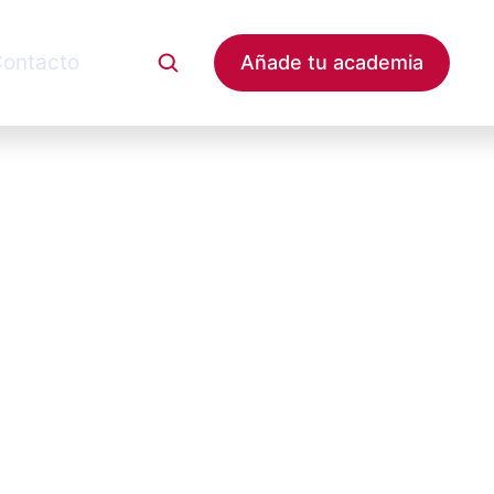
ontacto
Añade tu academia