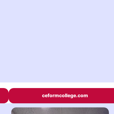
ceformcollege.com