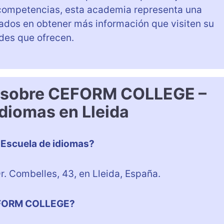
competencias, esta academia representa una
sados en obtener más información que visiten su
ades que ofrecen.
s sobre CEFORM COLLEGE –
idiomas en Lleida
Escuela de idiomas?
 Combelles, 43, en Lleida, España.
CEFORM COLLEGE?