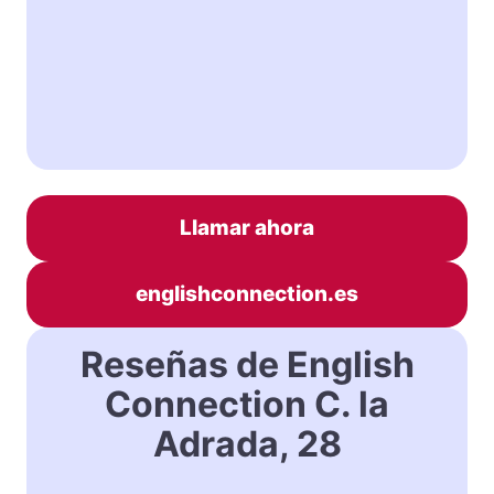
Llamar ahora
englishconnection.es
Reseñas de English
Connection C. la
Adrada, 28