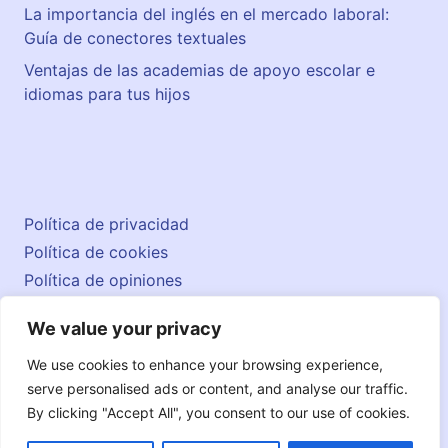
La importancia del inglés en el mercado laboral:
Guía de conectores textuales
Ventajas de las academias de apoyo escolar e
idiomas para tus hijos
Política de privacidad
Política de cookies
Política de opiniones
Aviso legal
We value your privacy
Contacto
© 2026 englishatlas.es
We use cookies to enhance your browsing experience,
serve personalised ads or content, and analyse our traffic.
By clicking "Accept All", you consent to our use of cookies.