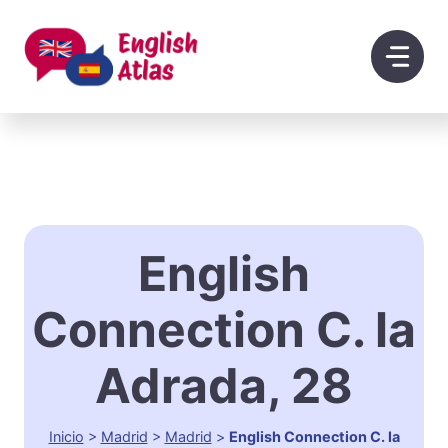
Saltar
al
contenido
English
Connection C. la
Adrada, 28
Inicio
>
Madrid
>
Madrid
>
English Connection C. la