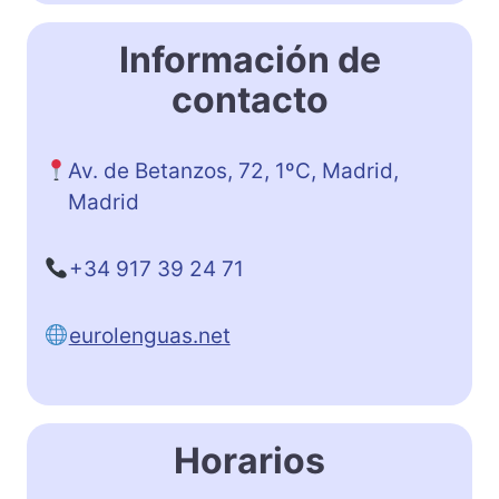
Información de
contacto
Av. de Betanzos, 72, 1ºC, Madrid,
Madrid
+34 917 39 24 71
eurolenguas.net
Horarios