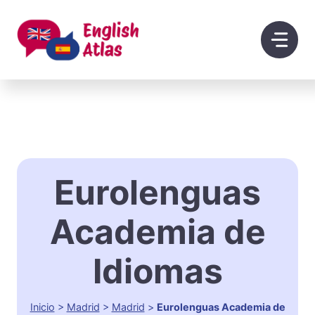
Saltar
al
contenido
Eurolenguas
Academia de
Idiomas
Inicio
>
Madrid
>
Madrid
>
Eurolenguas Academia de