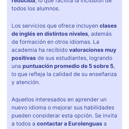
reducida
, lo que facilita la inclusión de
todos los alumnos.
Los servicios que ofrece incluyen
clases
de inglés en distintos niveles
, además
de formación en otros idiomas. La
academia ha recibido
valoraciones muy
positivas
de sus estudiantes, logrando
una
puntuación promedio de 5 sobre 5
,
lo que refleja la calidad de su enseñanza
y atención.
Aquellos interesados en aprender un
nuevo idioma o mejorar sus habilidades
pueden considerar esta opción. Se invita
a todos a
contactar a Eurolenguas
a