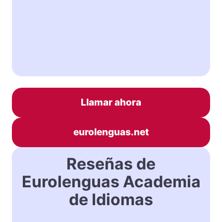
Llamar ahora
eurolenguas.net
Reseñas de
Eurolenguas Academia
de Idiomas