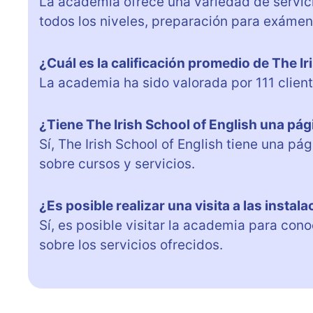
La academia ofrece una variedad de servicio
todos los niveles, preparación para exámen
¿Cuál es la calificación promedio de The Ir
La academia ha sido valorada por 111 clien
¿Tiene The Irish School of English una pá
Sí, The Irish School of English tiene una 
sobre cursos y servicios.
¿Es posible realizar una visita a las instal
Sí, es posible visitar la academia para cono
sobre los servicios ofrecidos.