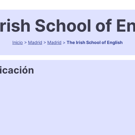
rish School of E
Inicio
>
Madrid
>
Madrid
>
The Irish School of English
icación