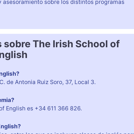
 asesoramiento sobre los distintos programas
 sobre The Irish School of
nglish
nglish?
C. de Antonia Ruiz Soro, 37, Local 3.
demia?
 of English es +34 611 366 826.
English?