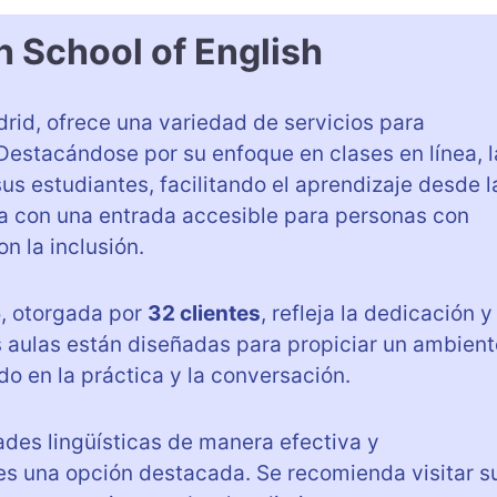
h School of English
rid, ofrece una variedad de servicios para
Destacándose por su enfoque en clases en línea, l
s estudiantes, facilitando el aprendizaje desde l
 con una entrada accesible para personas con
 la inclusión.
5
, otorgada por
32 clientes
, refleja la dedicación y
s aulas están diseñadas para propiciar un ambient
o en la práctica y la conversación.
ades lingüísticas de manera efectiva y
s una opción destacada. Se recomienda visitar s