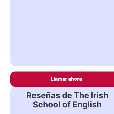
Llamar ahora
Reseñas de The Irish
School of English