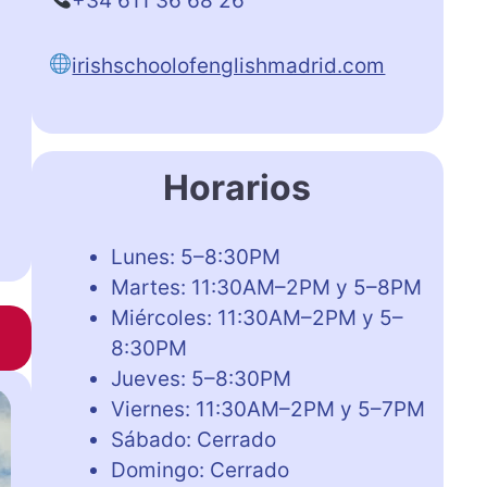
+34 611 36 68 26
irishschoolofenglishmadrid.com
Horarios
Lunes: 5–8:30PM
Martes: 11:30AM–2PM y 5–8PM
Miércoles: 11:30AM–2PM y 5–
8:30PM
Jueves: 5–8:30PM
Viernes: 11:30AM–2PM y 5–7PM
Sábado: Cerrado
Domingo: Cerrado