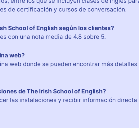
s, entre los que se incluyen clases de inglés par
es de certificación y cursos de conversación.
ish School of English según los clientes?
tes con una nota media de 4.8 sobre 5.
gina web?
página web donde se pueden encontrar más detalles
aciones de The Irish School of English?
cer las instalaciones y recibir información directa