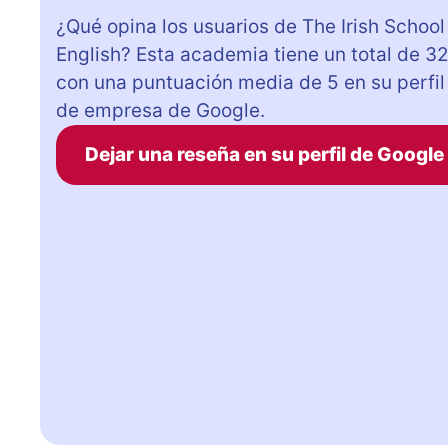
¿Qué opina los usuarios de The Irish School
English? Esta academia tiene un total de 3
con una puntuación media de 5 en su perfil
de empresa de Google.
Dejar una reseña en su perfil de Google