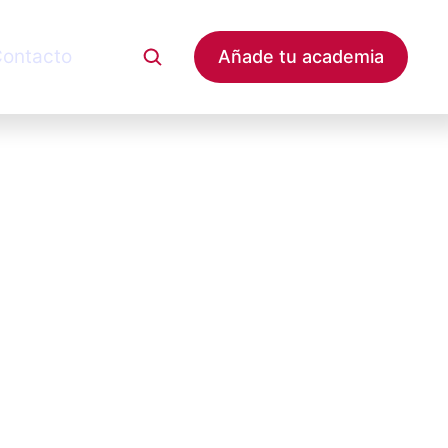
ontacto
Añade tu academia