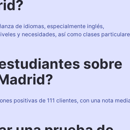
id?
anza de idiomas, especialmente inglés,
iveles y necesidades, así como clases particular
 estudiantes sobre
Madrid?
nes positivas de 111 clientes, con una nota medi
ar una prueba de