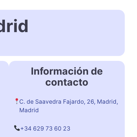
rid
Información de
contacto
C. de Saavedra Fajardo, 26, Madrid,
Madrid
+34 629 73 60 23