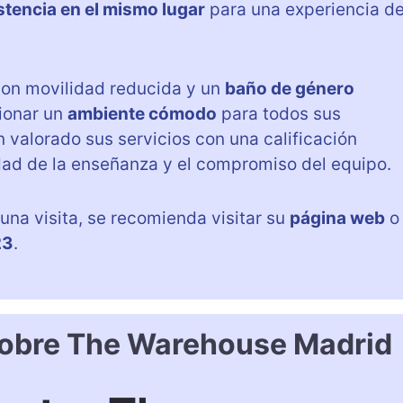
stencia en el mismo lugar
para una experiencia d
on movilidad reducida y un
baño de género
ionar un
ambiente cómodo
para todos sus
 valorado sus servicios con una calificación
alidad de la enseñanza y el compromiso del equipo.
na visita, se recomienda visitar su
página web
o
23
.
sobre The Warehouse Madrid