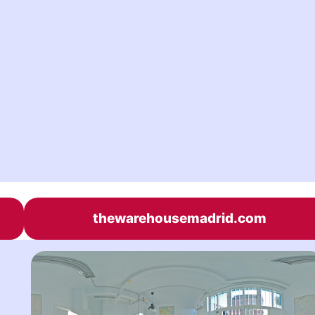
thewarehousemadrid.com