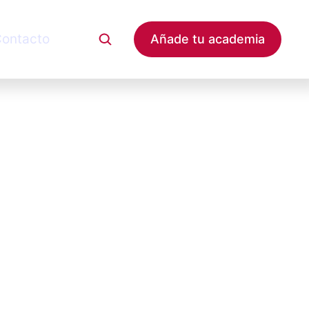
ontacto
Añade tu academia