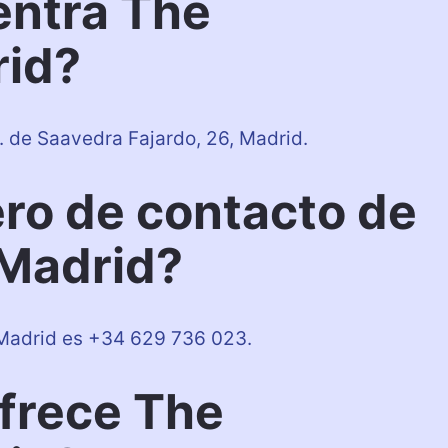
entra The
id?
 de Saavedra Fajardo, 26, Madrid.
ero de contacto de
Madrid?
 Madrid es +34 629 736 023.
ofrece The