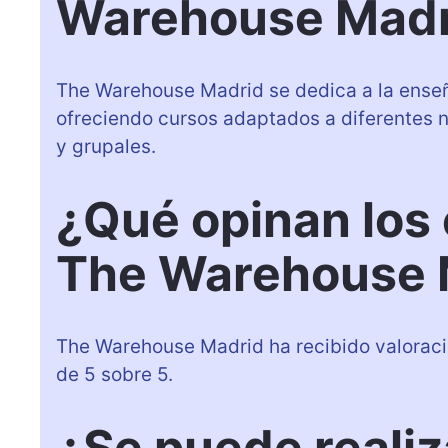
Warehouse Madr
The Warehouse Madrid se dedica a la enseñ
ofreciendo cursos adaptados a diferentes n
y grupales.
¿Qué opinan los
The Warehouse 
The Warehouse Madrid ha recibido valoracio
de 5 sobre 5.
¿Se puede realiz