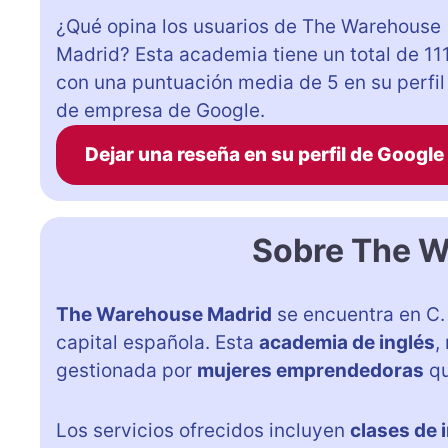
¿Qué opina los usuarios de The Warehouse
Madrid? Esta academia tiene un total de 11
con una puntuación media de 5 en su perfil
de empresa de Google.
Dejar una reseña en su perfil de Google
Sobre The W
The Warehouse Madrid
se encuentra en C. 
capital española. Esta
academia de inglés
,
gestionada por
mujeres emprendedoras
qu
Los servicios ofrecidos incluyen
clases de 