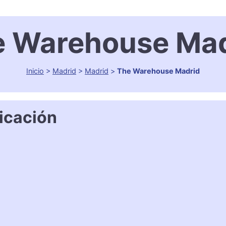
e Warehouse Mad
Inicio
>
Madrid
>
Madrid
>
The Warehouse Madrid
icación