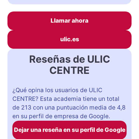
Llamar ahora
ulic.es
Reseñas de ULIC
CENTRE
¿Qué opina los usuarios de ULIC
CENTRE? Esta academia tiene un total
de 213 con una puntuación media de 4,8
en su perfil de empresa de Google.
Dejar una reseña en su perfil de Google