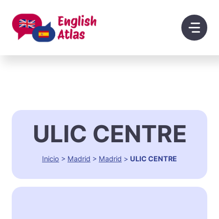
Saltar
al
contenido
ULIC CENTRE
Inicio
>
Madrid
>
Madrid
>
ULIC CENTRE