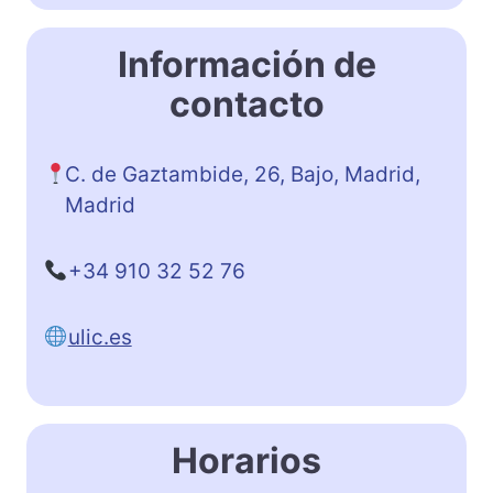
Información de
contacto
C. de Gaztambide, 26, Bajo, Madrid,
Madrid
+34 910 32 52 76
ulic.es
Horarios