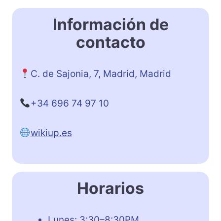
Información de
contacto
C. de Sajonia, 7, Madrid, Madrid
+34 696 74 97 10
wikiup.es
Horarios
Lunes: 3:30–8:30PM