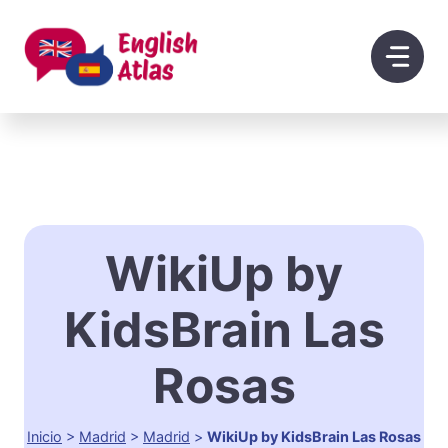
Saltar
al
contenido
WikiUp by
KidsBrain Las
Rosas
Inicio
>
Madrid
>
Madrid
>
WikiUp by KidsBrain Las Rosas