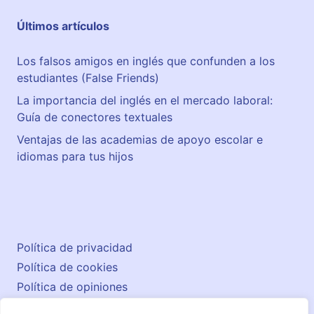
j
Últimos artículos
o
Los falsos amigos en inglés que confunden a los
estudiantes (False Friends)
La importancia del inglés en el mercado laboral:
Guía de conectores textuales
Ventajas de las academias de apoyo escolar e
idiomas para tus hijos
Política de privacidad
Política de cookies
Política de opiniones
Aviso legal