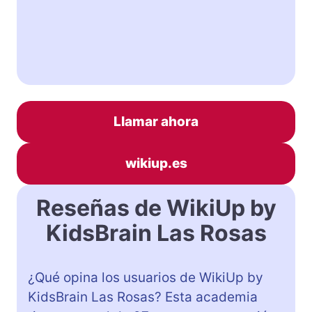
Llamar ahora
wikiup.es
Reseñas de WikiUp by
KidsBrain Las Rosas
¿Qué opina los usuarios de WikiUp by
KidsBrain Las Rosas? Esta academia