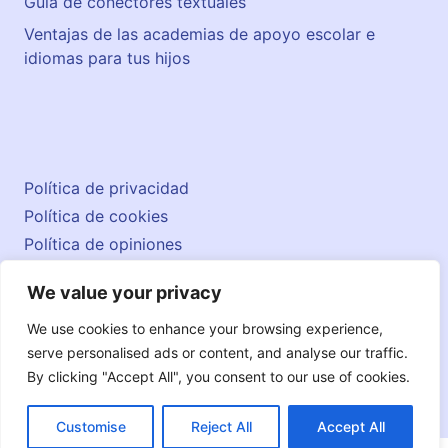
Guía de conectores textuales
Ventajas de las academias de apoyo escolar e
idiomas para tus hijos
Política de privacidad
Política de cookies
Política de opiniones
Aviso legal
We value your privacy
Contacto
© 2026 englishatlas.es
We use cookies to enhance your browsing experience,
serve personalised ads or content, and analyse our traffic.
By clicking "Accept All", you consent to our use of cookies.
Customise
Reject All
Accept All