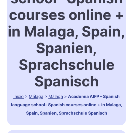
courses online +
in Malaga, Spain,
Spanien,
Sprachschule
Spanisch
Inicio
>
Málaga
>
Málaga
>
Academia AIFP – Spanish
language school- Spanish courses online + in Malaga,
Spain, Spanien, Sprachschule Spanisch