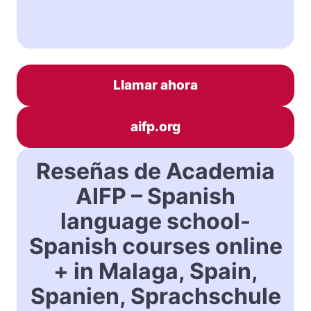
Llamar ahora
aifp.org
Reseñas de Academia
AIFP – Spanish
language school-
Spanish courses online
+ in Malaga, Spain,
Spanien, Sprachschule