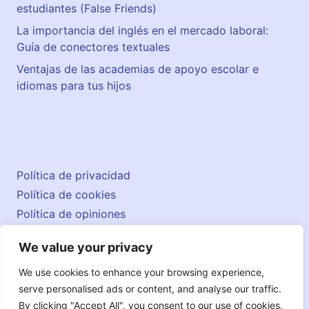
estudiantes (False Friends)
La importancia del inglés en el mercado laboral:
Guía de conectores textuales
Ventajas de las academias de apoyo escolar e
idiomas para tus hijos
Política de privacidad
Política de cookies
Política de opiniones
Aviso legal
We value your privacy
Contacto
© 2026 englishatlas.es
We use cookies to enhance your browsing experience,
serve personalised ads or content, and analyse our traffic.
By clicking "Accept All", you consent to our use of cookies.