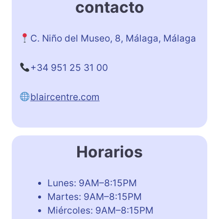
contacto
C. Niño del Museo, 8, Málaga, Málaga
+34 951 25 31 00
blaircentre.com
Horarios
Lunes: 9AM–8:15PM
Martes: 9AM–8:15PM
Miércoles: 9AM–8:15PM