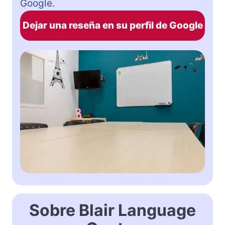
Google.
Dejar una reseña en su perfil de Google
Sobre Blair Language