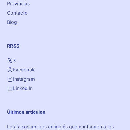
u
Provincias
t
Contacto
e
Blog
RRSS
X
Facebook
Instagram
Linked In
Últimos artículos
Los falsos amigos en inglés que confunden a los