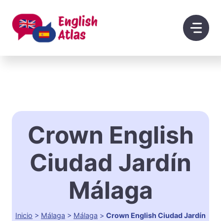
Saltar
al
contenido
Crown English
Ciudad Jardín
Málaga
Inicio
>
Málaga
>
Málaga
>
Crown English Ciudad Jardín