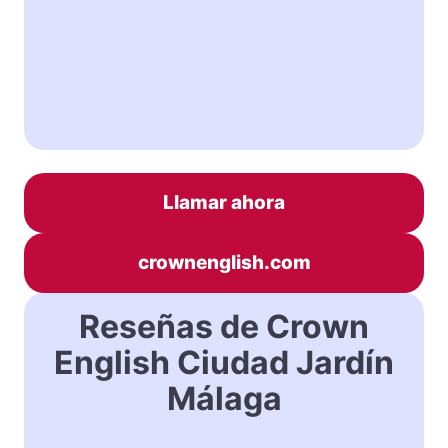
Llamar ahora
crownenglish.com
Reseñas de Crown
English Ciudad Jardín
Málaga