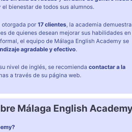
y el bienestar de todos sus alumnos.
, otorgada por
17 clientes
, la academia demuestra
des de quienes desean mejorar sus habilidades en
 formal, el equipo de Málaga English Academy se
ndizaje agradable y efectivo
.
su nivel de inglés, se recomienda
contactar a la
as a través de su página web.
obre Málaga English Academ
demy?