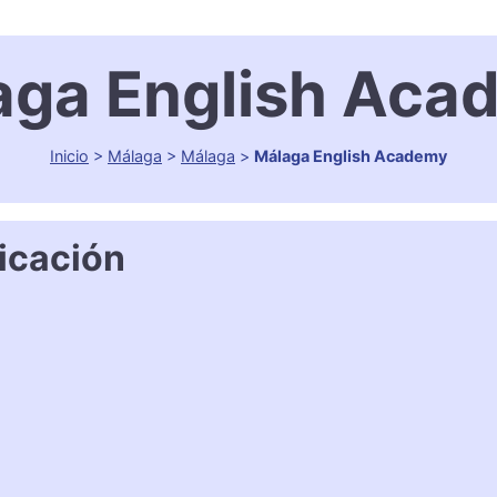
aga English Aca
Inicio
>
Málaga
>
Málaga
>
Málaga English Academy
icación