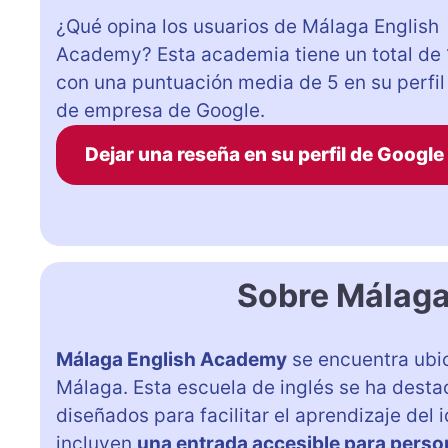
¿Qué opina los usuarios de Málaga English
Academy? Esta academia tiene un total de 
con una puntuación media de 5 en su perfil
de empresa de Google.
Dejar una reseña en su perfil de Google
Sobre Málaga
Málaga English Academy
se encuentra ubic
Málaga. Esta escuela de inglés se ha desta
diseñados para facilitar el aprendizaje del 
incluyen
una entrada accesible para person