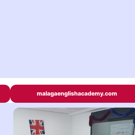
malagaenglishacademy.com