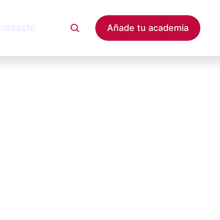
ontacto
Añade tu academia