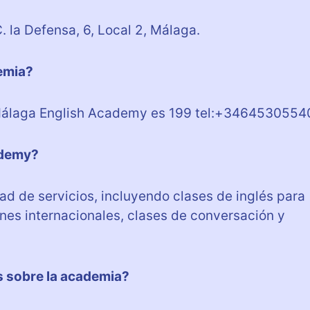
la Defensa, 6, Local 2, Málaga.
demia?
 Málaga English Academy es 199 tel:+3464530554
ademy?
d de servicios, incluyendo clases de inglés para
nes internacionales, clases de conversación y
es sobre la academia?