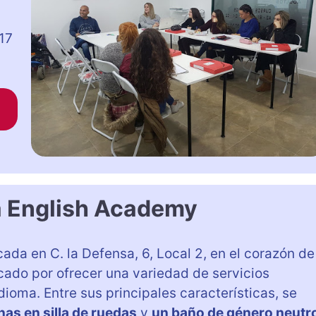
17
 English Academy
ada en C. la Defensa, 6, Local 2, en el corazón de
cado por ofrecer una variedad de servicios
idioma. Entre sus principales características, se
as en silla de ruedas
y
un baño de género neutr