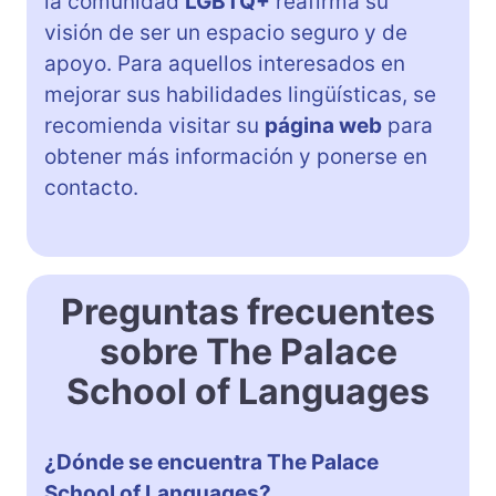
la comunidad
LGBTQ+
reafirma su
visión de ser un espacio seguro y de
apoyo. Para aquellos interesados en
mejorar sus habilidades lingüísticas, se
recomienda visitar su
página web
para
obtener más información y ponerse en
contacto.
Preguntas frecuentes
sobre The Palace
School of Languages
¿Dónde se encuentra The Palace
School of Languages?