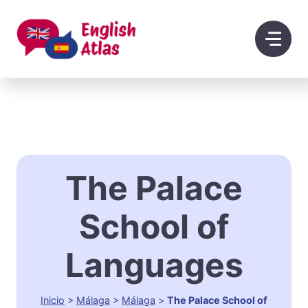
Saltar
al
contenido
The Palace
School of
Languages
Inicio
>
Málaga
>
Málaga
>
The Palace School of