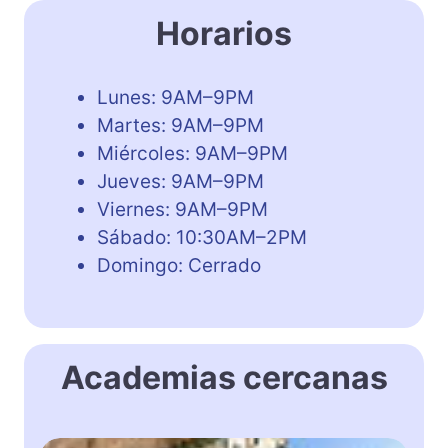
Horarios
Lunes: 9AM–9PM
Martes: 9AM–9PM
Miércoles: 9AM–9PM
Jueves: 9AM–9PM
Viernes: 9AM–9PM
Sábado: 10:30AM–2PM
Domingo: Cerrado
Academias cercanas