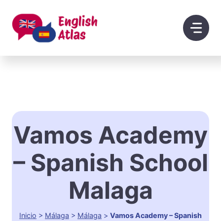
Saltar
al
contenido
Vamos Academy
– Spanish School
Malaga
Inicio
>
Málaga
>
Málaga
>
Vamos Academy – Spanish