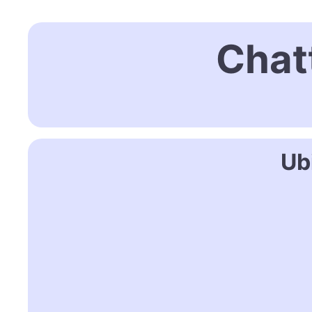
Chat
Ub