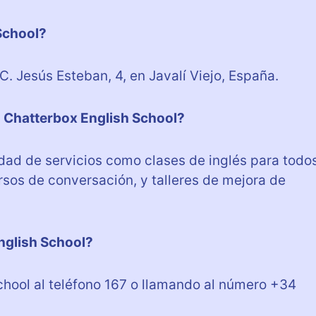
School?
. Jesús Esteban, 4, en Javalí Viejo, España.
a Chatterbox English School?
dad de servicios como clases de inglés para todo
rsos de conversación, y talleres de mejora de
nglish School?
hool al teléfono 167 o llamando al número +34