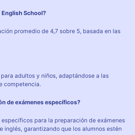
x English School?
ación promedio de 4,7 sobre 5, basada en las
 para adultos y niños, adaptándose a las
de competencia.
ión de exámenes específicos?
s específicos para la preparación de exámenes
de inglés, garantizando que los alumnos estén