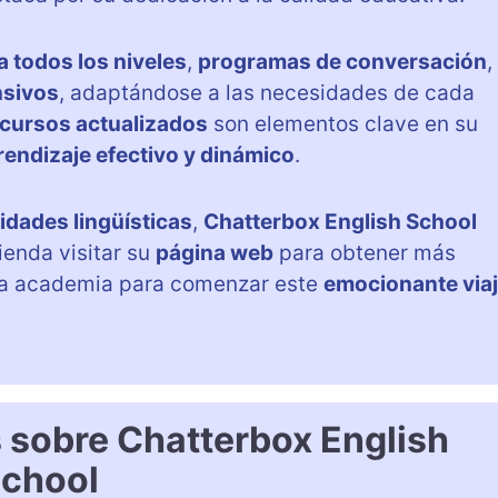
a todos los niveles
,
programas de conversación
,
nsivos
, adaptándose a las necesidades de cada
cursos actualizados
son elementos clave en su
rendizaje efectivo y dinámico
.
lidades lingüísticas
,
Chatterbox English School
enda visitar su
página web
para obtener más
 la academia para comenzar este
emocionante via
 sobre Chatterbox English
chool