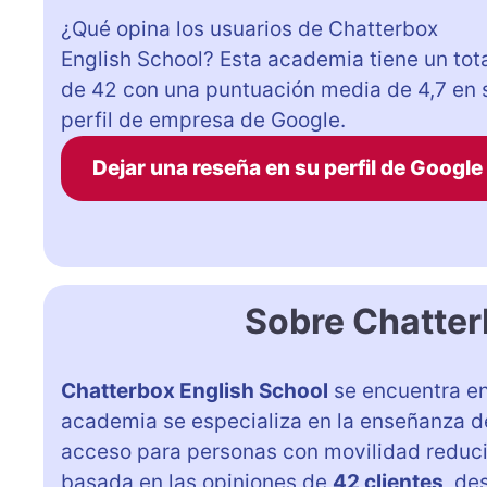
¿Qué opina los usuarios de Chatterbox
English School? Esta academia tiene un tot
de 42 con una puntuación media de 4,7 en 
perfil de empresa de Google.
Dejar una reseña en su perfil de Google
Sobre Chatter
Chatterbox English School
se encuentra e
academia se especializa en la enseñanza d
acceso para personas con movilidad reduci
basada en las opiniones de
42 clientes
, de