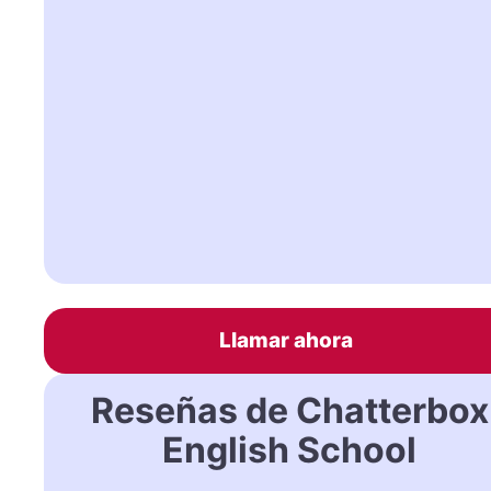
Llamar ahora
Reseñas de Chatterbox
English School