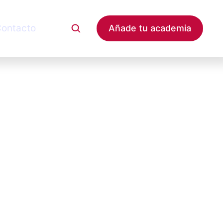
ontacto
Añade tu academia