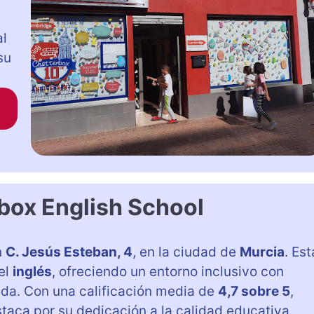
al
su
box English School
n
C. Jesús Esteban, 4
, en la ciudad de
Murcia
. Est
el
inglés
, ofreciendo un entorno inclusivo con
da. Con una calificación media de
4,7 sobre 5
,
staca por su dedicación a la calidad educativa.