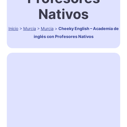
Nativos
Inicio
>
Murcia
>
Murcia
>
Cheeky English – Academia de
inglés con Profesores Nativos