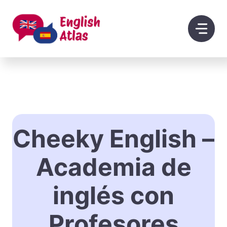
Saltar
al
contenido
Cheeky English –
Academia de
inglés con
Profesores