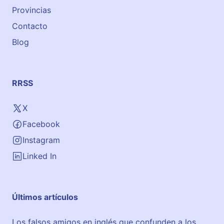
Provincias
Contacto
Blog
RRSS
X
Facebook
Instagram
Linked In
Últimos artículos
Los falsos amigos en inglés que confunden a los