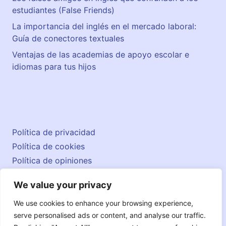
estudiantes (False Friends)
La importancia del inglés en el mercado laboral:
Guía de conectores textuales
Ventajas de las academias de apoyo escolar e
idiomas para tus hijos
Política de privacidad
Política de cookies
Política de opiniones
Aviso legal
We value your privacy
Contacto
© 2026 englishatlas.es
We use cookies to enhance your browsing experience,
serve personalised ads or content, and analyse our traffic.