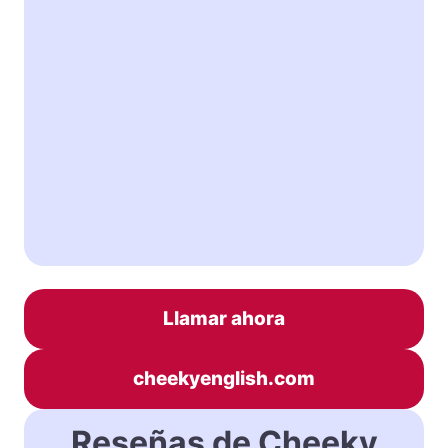
Llamar ahora
cheekyenglish.com
Reseñas de Cheeky