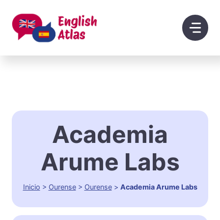
Saltar
al
contenido
Academia
Arume Labs
Inicio
>
Ourense
>
Ourense
>
Academia Arume Labs