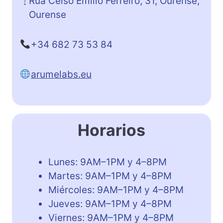
Rúa Celso Emilio Ferreiro, 31, Ourense,
Ourense
+34 682 73 53 84
arumelabs.eu
Horarios
Lunes: 9AM–1PM y 4–8PM
Martes: 9AM–1PM y 4–8PM
Miércoles: 9AM–1PM y 4–8PM
Jueves: 9AM–1PM y 4–8PM
Viernes: 9AM–1PM y 4–8PM