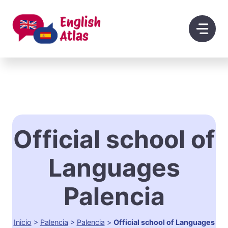
Saltar
al
contenido
Official school of
Languages
Palencia
Inicio
>
Palencia
>
Palencia
>
Official school of Languages