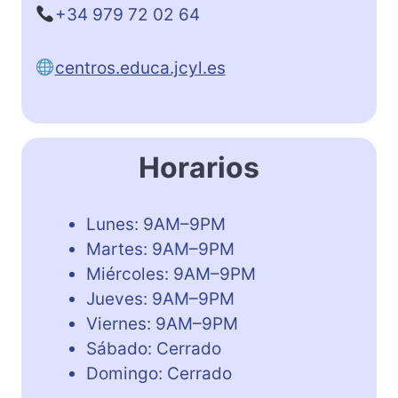
+34 979 72 02 64
centros.educa.jcyl.es
Horarios
Lunes: 9AM–9PM
Martes: 9AM–9PM
Miércoles: 9AM–9PM
Jueves: 9AM–9PM
Viernes: 9AM–9PM
Sábado: Cerrado
Domingo: Cerrado