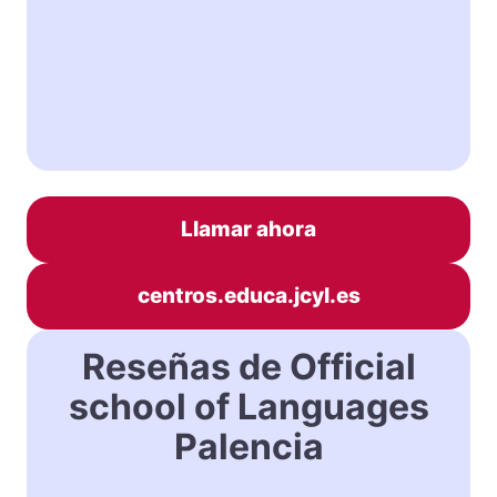
Llamar ahora
centros.educa.jcyl.es
Reseñas de Official
school of Languages
Palencia