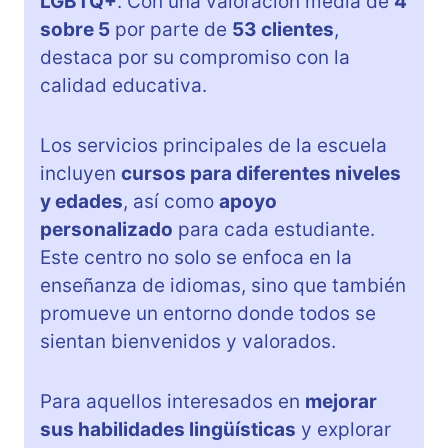
LGBTQ+
. Con una valoración media de
4
sobre 5
por parte de
53 clientes
,
destaca por su compromiso con la
calidad educativa.
Los servicios principales de la escuela
incluyen
cursos para diferentes niveles
y edades
, así como
apoyo
personalizado
para cada estudiante.
Este centro no solo se enfoca en la
enseñanza de idiomas, sino que también
promueve un entorno donde todos se
sientan bienvenidos y valorados.
Para aquellos interesados en
mejorar
sus habilidades lingüísticas
y explorar